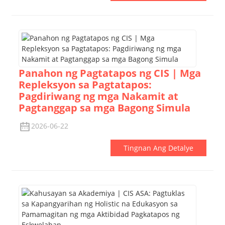
Panahon ng Pagtatapos ng CIS | Mga
Repleksyon sa Pagtatapos:
Pagdiriwang ng mga Nakamit at
Pagtanggap sa mga Bagong Simula
2026-06-22
Tingnan Ang Detalye