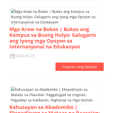
Mga Araw na Bukas | Bukas ang
Kampus sa Buong Hulyo: Galugarin
ang Iyong mga Opsyon sa
Internasyonal na Edukasyon
2026-06-29
Tingnan Ang Detalye
Kahusayan sa Akademiko |
Ekspedisyon sa Mataas na Paaralan: