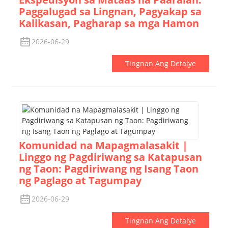
Paggalugad sa Lingnan, Pagyakap sa
Kalikasan, Pagharap sa mga Hamon
2026-06-29
Tingnan Ang Detalye
Komunidad na Mapagmalasakit |
Linggo ng Pagdiriwang sa Katapusan
ng Taon: Pagdiriwang ng Isang Taon
ng Paglago at Tagumpay
2026-06-29
Tingnan Ang Detalye