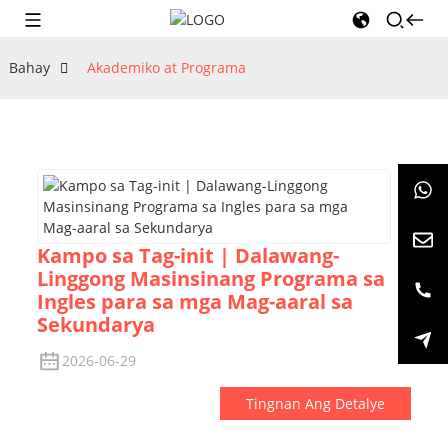
Bahay
Akademiko at Programa
Kampo sa Tag-init | Dalawang-
Linggong Masinsinang Programa sa
Ingles para sa mga Mag-aaral sa
Sekundarya
2026-06-29
Tingnan Ang Detalye