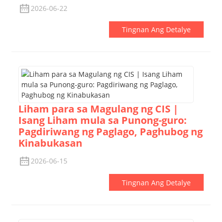
2026-06-22
Tingnan Ang Detalye
Liham para sa Magulang ng CIS |
Isang Liham mula sa Punong-guro:
Pagdiriwang ng Paglago, Paghubog ng
Kinabukasan
2026-06-15
Tingnan Ang Detalye