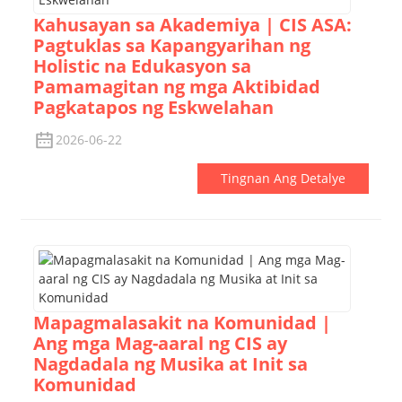
Kahusayan sa Akademiya | CIS ASA:
Pagtuklas sa Kapangyarihan ng
Holistic na Edukasyon sa
Pamamagitan ng mga Aktibidad
Pagkatapos ng Eskwelahan
2026-06-22
Tingnan Ang Detalye
Mapagmalasakit na Komunidad |
Ang mga Mag-aaral ng CIS ay
Nagdadala ng Musika at Init sa
Komunidad