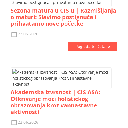
Sezona matura u CIS-u | Razmišljanja
o maturi: Slavimo postignuća i
prihvatamo nove početke
22.06.2026.
Pogledajte Detalje
Akademska izvrsnost | CIS ASA:
Otkrivanje moći holističkog
obrazovanja kroz vannastavne
aktivnosti
22.06.2026.