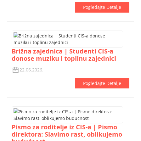
Pogledajte Detalje
Brižna zajednica | Studenti CIS-a
donose muziku i toplinu zajednici
22.06.2026.
Pogledajte Detalje
Pismo za roditelje iz CIS-a | Pismo
direktora: Slavimo rast, oblikujemo