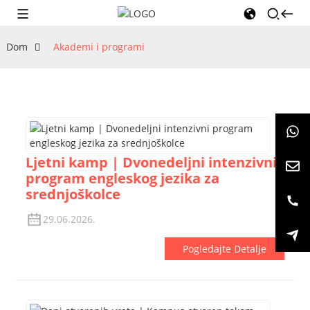
Dom
Akademi i programi
Ljetni kamp | Dvonedeljni intenzivni
program engleskog jezika za
srednjoškolce
29.06.2026.
Pogledajte Detalje