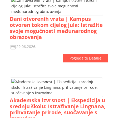
Dani otvorenih vrata | Kampus
otvoren tokom cijelog jula: Istražite
svoje mogućnosti međunarodnog
obrazovanja
29.06.2026.
Pogledajte Detalje
Akademska izvrsnost | Ekspedicija u
srednju školu: Istraživanje Lingnana,
prihvatanje prirode, suočavanje s