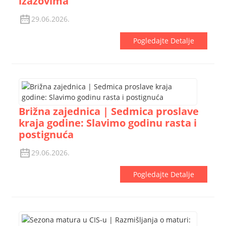
izazovima
29.06.2026.
Pogledajte Detalje
Brižna zajednica | Sedmica proslave
kraja godine: Slavimo godinu rasta i
postignuća
29.06.2026.
Pogledajte Detalje