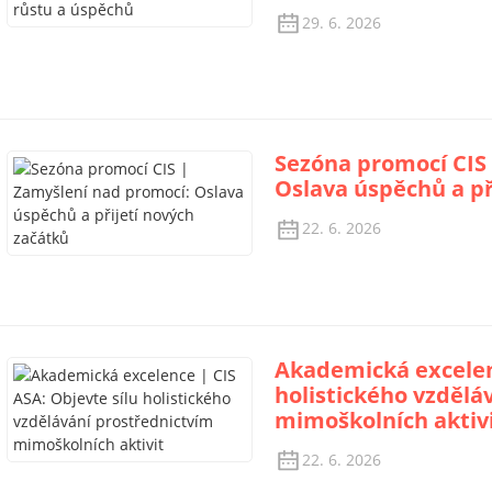
29. 6. 2026
Sezóna promocí CIS
Oslava úspěchů a př
22. 6. 2026
Akademická excelenc
holistického vzdělá
mimoškolních aktiv
22. 6. 2026