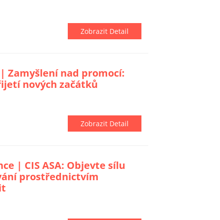
Zobrazit Detail
 | Zamyšlení nad promocí:
ijetí nových začátků
Zobrazit Detail
e | CIS ASA: Objevte sílu
vání prostřednictvím
it