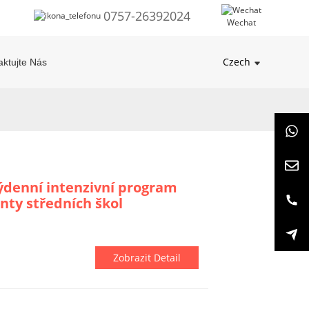
0757-26392024
Wechat
Czech
aktujte Nás
ýdenní intenzivní program
nty středních škol
Zobrazit Detail