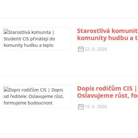
Starostlivá komunita
komunity hudbu a t
22. 6. 2026
Dopis rodičům CIS |
Oslavujeme růst, 
15. 6. 2026