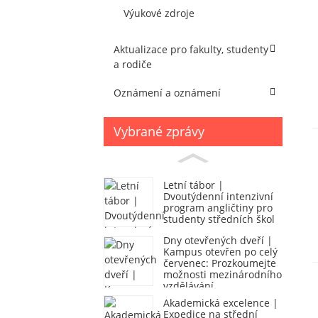
Výukové zdroje
Aktualizace pro fakulty, studenty
a rodiče
Oznámení a oznámení
Vybrané zprávy
Letní tábor |
Dvoutýdenní intenzivní
program angličtiny pro
studenty středních škol
Dny otevřených dveří |
Kampus otevřen po celý
červenec: Prozkoumejte
možnosti mezinárodního
vzdělávání
Akademická excelence |
Expedice na střední