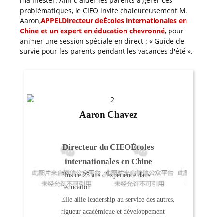
manifester. Afin d'aider les parents à gérer ces
problématiques, le CIEO invite chaleureusement M.
Aaron,
APPEL
Directeur de
Écoles internationales en
Chine et un expert en éducation chevronné
, pour
animer une session spéciale en direct : « Guide de
survie pour les parents pendant les vacances d'été ».
Aaron Chavez
Directeur du CIEO
Écoles
internationales en Chine
Plus de 25 ans d'expérience dans
l'éducation
Elle allie leadership au service des autres,
rigueur académique et développement