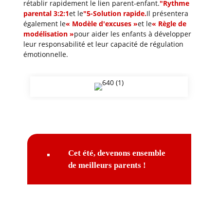
rétablir rapidement le lien parent-enfant.
"
Rythme
parental 3:2:1
et le
"5-
Solution rapide.
Il présentera
également le
« Modèle d'excuses »
et le
« Règle de
modélisation »
pour aider les enfants à développer
leur responsabilité et leur capacité de régulation
émotionnelle.
Cet été, devenons ensemble
de meilleurs parents !