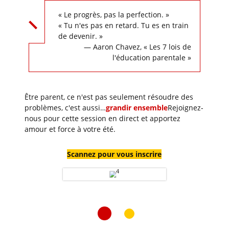
« Le progrès, pas la perfection. »
« Tu n'es pas en retard. Tu es en train
de devenir. »
— Aaron Chavez, « Les 7 lois de
l'éducation parentale »
Être parent, ce n'est pas seulement résoudre des
problèmes, c'est aussi…
grandir ensemble
Rejoignez-
nous pour cette session en direct et apportez
amour et force à votre été.
Scannez pour vous inscrire