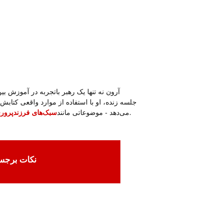
آرون نه تنها یک رهبر باتجربه در آموزش بین
جلسه زنده، او با استفاده از موارد واقعی کتابش،
.
می‌دهد - موضوعاتی مانند
سبک‌های فرزندپروری
نکات برجست