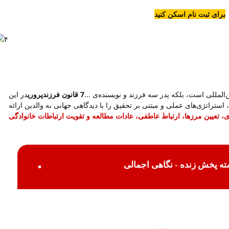
برای ثبت نام اسکن کنید
‌المللی است، بلکه پدر سه فرزند و نویسنده‌ی ...
7 قانون فرزندپروری
در این
 استراتژی‌های عملی و مبتنی بر تحقیق را با دیدگاهی جهانی به والدین ارائه
، تعیین مرزها، ارتباط عاطفی، عادات مطالعه و تقویت ارتباطات خانوادگی
ه پخش زنده - نگاهی اجمالی