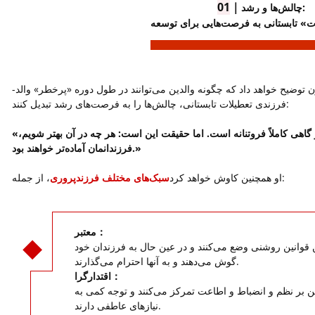
01
｜
چالش‌ها و رشد:
ت» تابستانی به فرصت‌هایی برای توسعه
ن توضیح خواهد داد که چگونه والدین می‌توانند در طول دوره «پرخطر» والد-
فرزندی تعطیلات تابستانی، چالش‌ها را به فرصت‌های رشد تبدیل کنند:
«فرزندپروری کاری آشفته، غیرقابل پیش‌بینی و گاهی کاملاً فروتنانه است. اما حقیقت این است: هر چه در آن بهتر شویم،
فرزندانمان آماده‌تر خواهند بود.»
، از جمله:
او همچنین کاوش خواهد کرد
سبک‌های مختلف فرزندپروری
معتبر：
دین قوانین روشنی وضع می‌کنند و در عین حال به فرزندان خود
گوش می‌دهند و به آنها احترام می‌گذارند.
اقتدارگرا：
دین بر نظم و انضباط و اطاعت تمرکز می‌کنند و توجه کمی به
نیازهای عاطفی دارند.