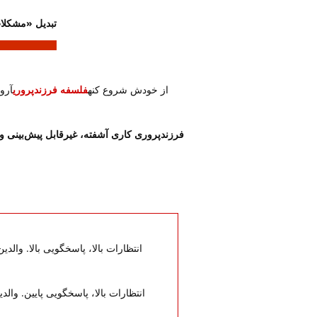
تبدیل «مشکلا
از خودش شروع کنه
فلسفه فرزندپروری
آرو
انتظارات بالا، پاسخگویی بالا. وال
انتظارات بالا، پاسخگویی پایین. وال