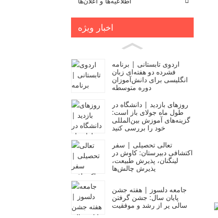
اطلاعیه‌ها و اعلان‌ها
اخبار ویژه
اردوی تابستانی | برنامه
فشرده دو هفته‌ای زبان
انگلیسی برای دانش‌آموزان
دوره متوسطه
روزهای بازدید | دانشگاه در
طول ماه جولای باز است:
گزینه‌های آموزش بین‌المللی
خود را بررسی کنید
تعالی تحصیلی | سفر
اکتشافی دبیرستان: کاوش در
لینگنان، پذیرش طبیعت،
پذیرش چالش‌ها
جامعه دلسوز | هفته جشن
پایان سال: جشن گرفتن
سالی پر از رشد و موفقیت