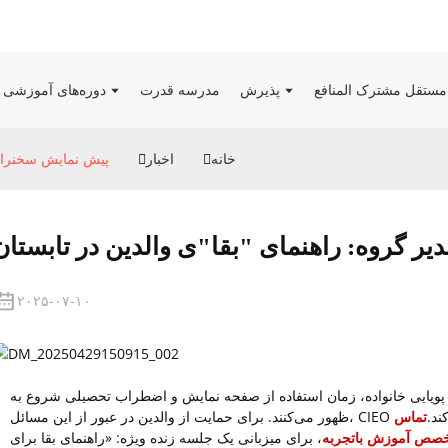
مستقل مشترک المنافع
پذیرش
مدرسه قدرت
دوره‌های آموزشی برای سن
خانه
اخبار
پیش نمایش سخنرانی 
ر گروه: راهنمای "بقا"ی والدین در تابستان
۲۰۲۵-۰۷-۱۰
د پویایی خانواده، زمان استفاده از صفحه نمایش و اضطراب تحصیلی شروع به
ت می‌کند.
تماس
تخصص آموزش باتجربه
، برای میزبانی یک جلسه زنده ویژه: «راهنمای بقا برای