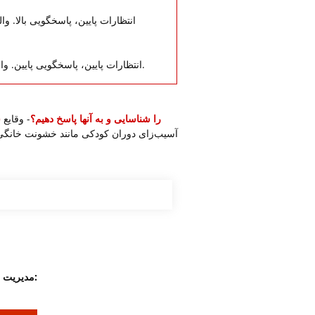
انتظارات پایین، پاسخگویی بالا. و
انتظارات پایین، پاسخگویی پایین. والدین نه سخت‌گیر هستند و نه از نظر عاطفی درگیر می‌شوند.
چگونه تجربیات نامطلوب دوران کودکی (ACEs) را شناسایی و به آنها پاسخ دهیم؟
- وقایع
آسیب‌زای دوران کودکی مانند خشونت خانگی، 
مدیریت زمان استفاده از صفحه نمایش: