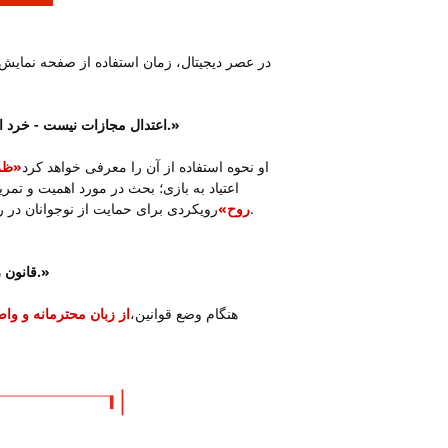
در عصر دیجیتال، زمان استفاده از صفحه نمایش
«اعتدال مجازات نیست - خرد است. در دنیایی که افراط و تفریط وجود دارد، «کافی» یک ابرقدرت است.»
او نحوه استفاده از آن را معرفی خواهد کرد
«ظرف
اعتیاد به بازی؛ بحث در مورد اهمیت و تم
رویکردی برای حمایت از نوجوانان در رهایی از فشار بیش از حد رسانه‌های اجتماعی و بازیابی سبک زندگی سالم‌تر.
روح»
«قانون زبان به ما یادآوری می‌کند که کلمات ما هویت فرزندانمان را شکل می‌دهند.»
هنگام وضع قوانین،
از زبان محترمانه و واض