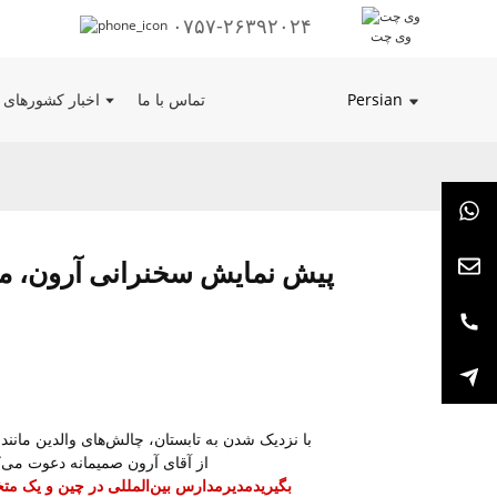
۰۷۵۷-۲۶۳۹۲۰۲۴
وی چت
Persian
تماس با ما
اخبار کشورهای 
پیش نمایش سخنرانی آرون، مدی
با نزدیک شدن به تابستان، چالش‌های والدین مانن
ظهور می‌کنند. برای حمایت از والدین در عبور از این مسائل، CIEO از آقای آرون صمیمانه دعو
بگیرید
مدیر
مدارس بین‌المللی در چین و یک م