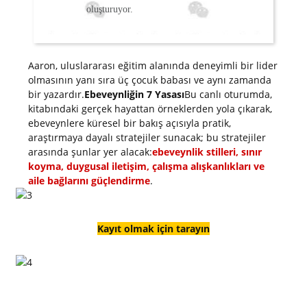
oluşturuyor.
Aaron, uluslararası eğitim alanında deneyimli bir lider
olmasının yanı sıra üç çocuk babası ve aynı zamanda
bir yazardır.
Ebeveynliğin 7 Yasası
Bu canlı oturumda,
kitabındaki gerçek hayattan örneklerden yola çıkarak,
ebeveynlere küresel bir bakış açısıyla pratik,
araştırmaya dayalı stratejiler sunacak; bu stratejiler
arasında şunlar yer alacak:
ebeveynlik stilleri, sınır
koyma, duygusal iletişim, çalışma alışkanlıkları ve
aile bağlarını güçlendirme
.
Kayıt olmak için tarayın