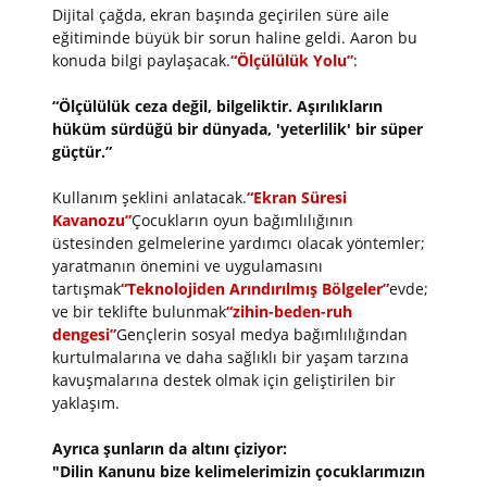
Dijital çağda, ekran başında geçirilen süre aile
eğitiminde büyük bir sorun haline geldi. Aaron bu
konuda bilgi paylaşacak.
“Ölçülülük Yolu”
:
“Ölçülülük ceza değil, bilgeliktir. Aşırılıkların
hüküm sürdüğü bir dünyada, 'yeterlilik' bir süper
güçtür.”
Kullanım şeklini anlatacak.
“Ekran Süresi
Kavanozu”
Çocukların oyun bağımlılığının
üstesinden gelmelerine yardımcı olacak yöntemler;
yaratmanın önemini ve uygulamasını
tartışmak
“Teknolojiden Arındırılmış Bölgeler”
evde;
ve bir teklifte bulunmak
“zihin-beden-ruh
dengesi”
Gençlerin sosyal medya bağımlılığından
kurtulmalarına ve daha sağlıklı bir yaşam tarzına
kavuşmalarına destek olmak için geliştirilen bir
yaklaşım.
Ayrıca şunların da altını çiziyor:
"Dilin Kanunu bize kelimelerimizin çocuklarımızın