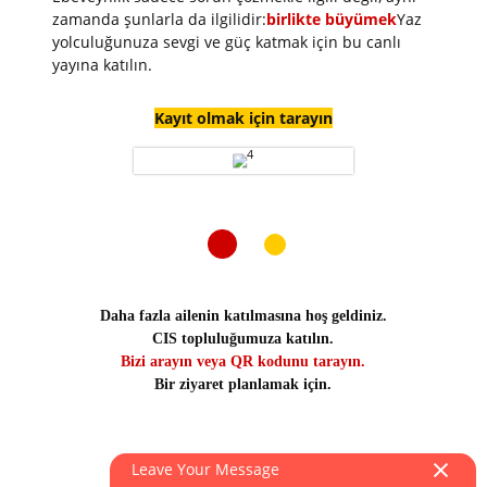
zamanda şunlarla da ilgilidir:
birlikte büyümek
Yaz
yolculuğunuza sevgi ve güç katmak için bu canlı
yayına katılın.
Kayıt olmak için tarayın
Daha fazla ailenin katılmasına hoş geldiniz.
CIS topluluğumuza katılın.
Bizi arayın veya QR kodunu tarayın.
Bir ziyaret planlamak için.
Leave Your Message