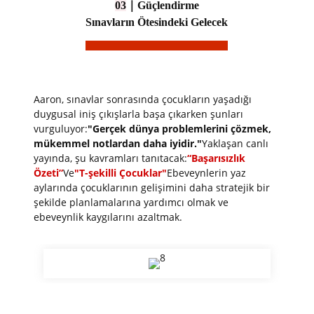
03
｜
Güçlendirme
Sınavların Ötesindeki Gelecek
Aaron, sınavlar sonrasında çocukların yaşadığı
duygusal iniş çıkışlarla başa çıkarken şunları
vurguluyor:
"Gerçek dünya problemlerini çözmek,
mükemmel notlardan daha iyidir."
Yaklaşan canlı
yayında, şu kavramları tanıtacak:
“Başarısızlık
Özeti”
Ve
"T
-şekilli Çocuklar"
Ebeveynlerin yaz
aylarında çocuklarının gelişimini daha stratejik bir
şekilde planlamalarına yardımcı olmak ve
ebeveynlik kaygılarını azaltmak.