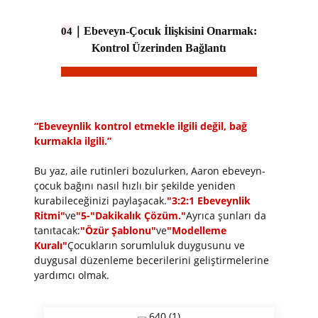
｜
Ebeveyn-Çocuk İlişkisini Onarmak:
04
Kontrol Üzerinden Bağlantı
“Ebeveynlik kontrol etmekle ilgili değil, bağ
kurmakla ilgili.”
Bu yaz, aile rutinleri bozulurken, Aaron ebeveyn-
çocuk bağını nasıl hızlı bir şekilde yeniden
kurabileceğinizi paylaşacak.
"
3:2:1 Ebeveynlik
Ritmi"
ve
"5-
"Dakikalık Çözüm."
Ayrıca şunları da
tanıtacak:
"Özür Şablonu"
ve
"Modelleme
Kuralı"
Çocukların sorumluluk duygusunu ve
duygusal düzenleme becerilerini geliştirmelerine
yardımcı olmak.