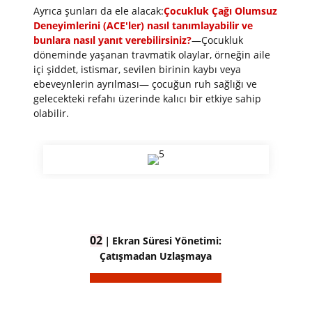
Ayrıca şunları da ele alacak:
Çocukluk Çağı Olumsuz
Deneyimlerini (ACE'ler) nasıl tanımlayabilir ve
bunlara nasıl yanıt verebilirsiniz?
—Çocukluk
döneminde yaşanan travmatik olaylar, örneğin aile
içi şiddet, istismar, sevilen birinin kaybı veya
ebeveynlerin ayrılması— çocuğun ruh sağlığı ve
gelecekteki refahı üzerinde kalıcı bir etkiye sahip
olabilir.
02
｜
Ekran Süresi Yönetimi:
Çatışmadan Uzlaşmaya