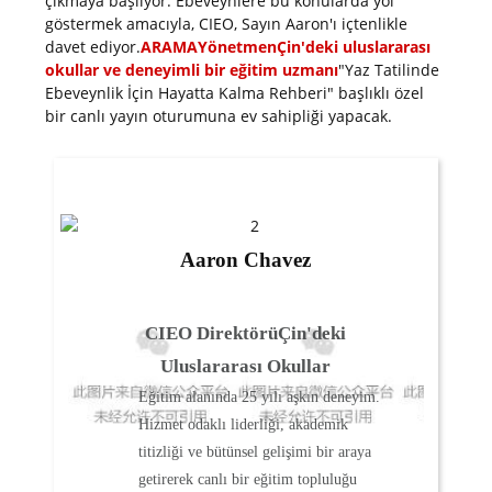
çıkmaya başlıyor. Ebeveynlere bu konularda yol
göstermek amacıyla, CIEO, Sayın Aaron'ı içtenlikle
davet ediyor.
ARAMA
Yönetmen
Çin'deki uluslararası
okullar ve deneyimli bir eğitim uzmanı
"Yaz Tatilinde
Ebeveynlik İçin Hayatta Kalma Rehberi" başlıklı özel
bir canlı yayın oturumuna ev sahipliği yapacak.
Aaron Chavez
CIEO Direktörü
Çin'deki
Uluslararası Okullar
Eğitim alanında 25 yılı aşkın deneyim.
Hizmet odaklı liderliği, akademik
titizliği ve bütünsel gelişimi bir araya
getirerek canlı bir eğitim topluluğu