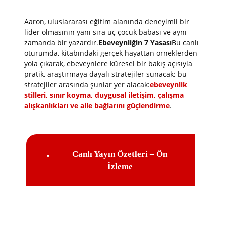
Aaron, uluslararası eğitim alanında deneyimli bir
lider olmasının yanı sıra üç çocuk babası ve aynı
zamanda bir yazardır.
Ebeveynliğin 7 Yasası
Bu canlı
oturumda, kitabındaki gerçek hayattan örneklerden
yola çıkarak, ebeveynlere küresel bir bakış açısıyla
pratik, araştırmaya dayalı stratejiler sunacak; bu
stratejiler arasında şunlar yer alacak:
ebeveynlik
stilleri, sınır koyma, duygusal iletişim, çalışma
alışkanlıkları ve aile bağlarını güçlendirme
.
Canlı Yayın Özetleri – Ön
İzleme