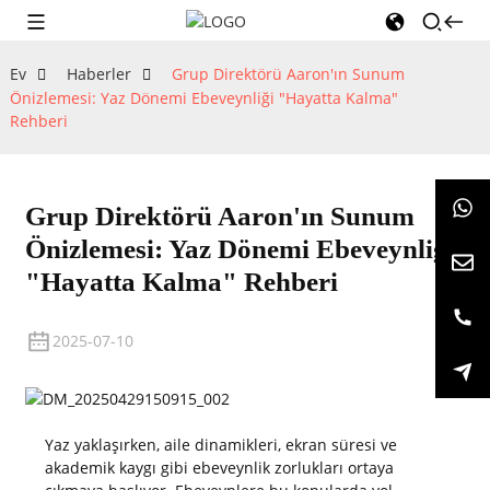
Ev
Haberler
Grup Direktörü Aaron'ın Sunum
Önizlemesi: Yaz Dönemi Ebeveynliği "Hayatta Kalma"
Rehberi
Grup Direktörü Aaron'ın Sunum
Önizlemesi: Yaz Dönemi Ebeveynliği
"Hayatta Kalma" Rehberi
2025-07-10
Yaz yaklaşırken, aile dinamikleri, ekran süresi ve
akademik kaygı gibi ebeveynlik zorlukları ortaya