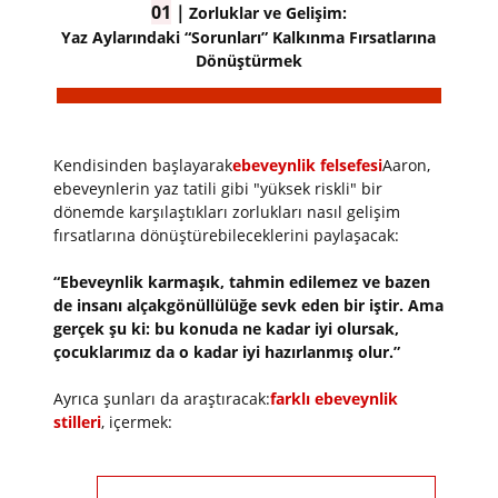
01
｜
Zorluklar ve Gelişim:
Yaz Aylarındaki “Sorunları” Kalkınma Fırsatlarına
Dönüştürmek
Kendisinden başlayarak
ebeveynlik felsefesi
Aaron,
ebeveynlerin yaz tatili gibi "yüksek riskli" bir
dönemde karşılaştıkları zorlukları nasıl gelişim
fırsatlarına dönüştürebileceklerini paylaşacak:
“Ebeveynlik karmaşık, tahmin edilemez ve bazen
de insanı alçakgönüllülüğe sevk eden bir iştir. Ama
gerçek şu ki: bu konuda ne kadar iyi olursak,
çocuklarımız da o kadar iyi hazırlanmış olur.”
Ayrıca şunları da araştıracak:
farklı ebeveynlik
stilleri
, içermek: