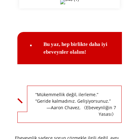
Bu yaz, hep birlikte daha iyi
ebeveynler olalım!
“Mükemmellik değil, ilerleme.”
“Geride kalmadınız. Gelişiyorsunuz.”
—Aaron Chavez, 《Ebeveynliğin 7
Yasası》
Ebeveynlik sadece sorun çözmekle ilgili değil, aynı