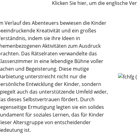
Klicken Sie hier, um die englische Ve
m Verlauf des Abenteuers bewiesen die Kinder
eeindruckende Kreativität und ein großes
erständnis, indem sie ihre Ideen in
themenbezogenen Aktivitäten zum Ausdruck
rachten. Das Rätselraten verwandelte das
lassenzimmer in eine lebendige Bühne voller
Lachen und Begeisterung. Diese mutige
arbietung unterstreicht nicht nur die
ersönliche Entwicklung der Kinder, sondern
piegelt auch das unterstützende Umfeld wider,
as dieses Selbstvertrauen fördert. Durch
egenseitige Ermutigung legten sie ein solides
undament für soziales Lernen, das für Kinder
dieser Altersgruppe von entscheidender
edeutung ist.