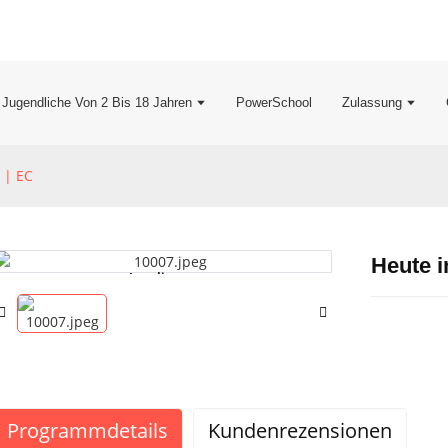
 Jugendliche Von 2 Bis 18 Jahren
PowerSchool
Zulassung
 | EC
Heute i
Loading...
Loading...
Programmdetails
Kundenrezensionen