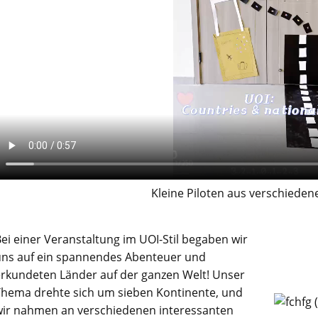
Kleine Piloten aus verschiede
ei einer Veranstaltung im UOI-Stil begaben wir
uns auf ein spannendes Abenteuer und
erkundeten Länder auf der ganzen Welt! Unser
Thema drehte sich um sieben Kontinente, und
wir nahmen an verschiedenen interessanten