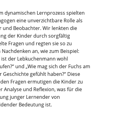
em dynamischen Lernprozess spielten
gogen eine unverzichtbare Rolle als
r und Beobachter. Wir lenkten die
ng der Kinder durch sorgfältig
lte Fragen und regten sie so zu
m Nachdenken an, wie zum Beispiel:
ist der Lebkuchenmann wohl
ufen?“ und „Wie mag sich der Fuchs am
r Geschichte gefühlt haben?“ Diese
den Fragen ermutigen die Kinder zu
er Analyse und Reflexion, was für die
lung junger Lernender von
idender Bedeutung ist.