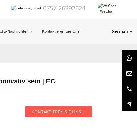
0757-26392024
WeChat
German
CIS-Nachrichten
Kontaktieren Sie Uns
nnovativ sein | EC
KONTAKTIEREN SIE UNS