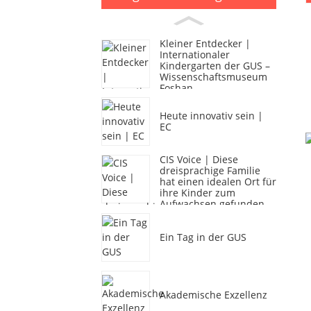
Kleiner Entdecker |
Internationaler
Kindergarten der GUS –
Wissenschaftsmuseum
Foshan
Heute innovativ sein |
EC
CIS Voice | Diese
dreisprachige Familie
hat einen idealen Ort für
ihre Kinder zum
Aufwachsen gefunden.
Ein Tag in der GUS
Akademische Exzellenz