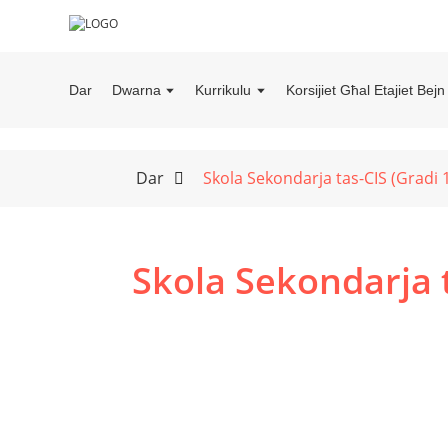
Dar
Dwarna
Kurrikulu
Korsijiet Għal Etajiet Bej
Dar
Skola Sekondarja tas-CIS (Gradi 
Skola Sekondarja t