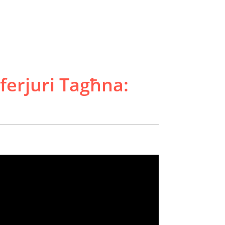
nferjuri Tagħna: