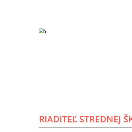
RIADITEĽ STREDNEJ Š