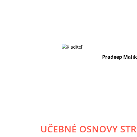
Pradeep Mali
UČEBNÉ OSNOVY STRE