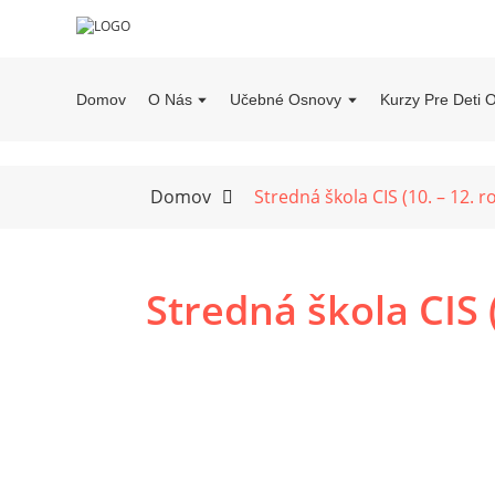
Domov
O Nás
Učebné Osnovy
Kurzy Pre Deti 
Domov
Stredná škola CIS (10. – 12. r
Stredná škola CIS (