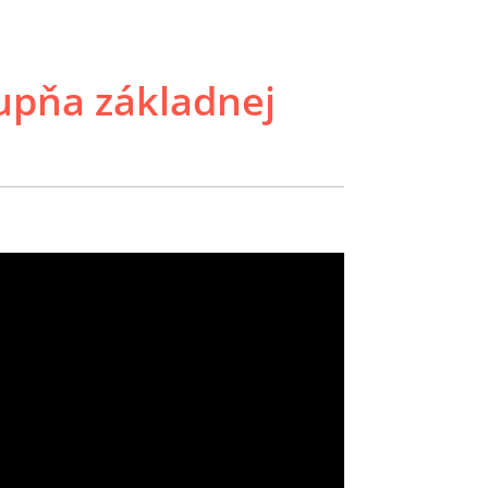
upňa základnej