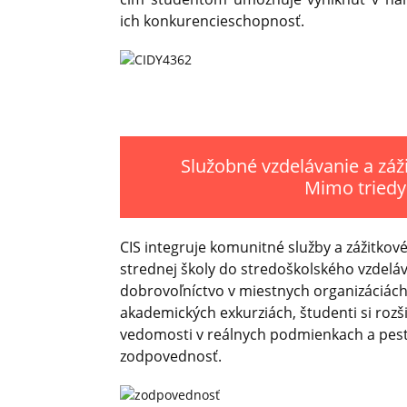
ich konkurencieschopnosť.
Služobné vzdelávanie a zá
Mimo triedy
CIS integruje komunitné služby a zážitkov
strednej školy do stredoškolského vzdeláva
dobrovoľníctvo v miestnych organizáciách
akademických exkurziách, študenti si rozš
vedomosti v reálnych podmienkach a pes
zodpovednosť.