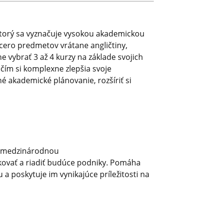
ktorý sa vyznačuje vysokou akademickou
acero predmetov vrátane angličtiny,
e vybrať 3 až 4 kurzy na základe svojich
čím si komplexne zlepšia svoje
 akademické plánovanie, rozšíriť si
m, medzinárodnou
ovať a riadiť budúce podniky. Pomáha
a poskytuje im vynikajúce príležitosti na