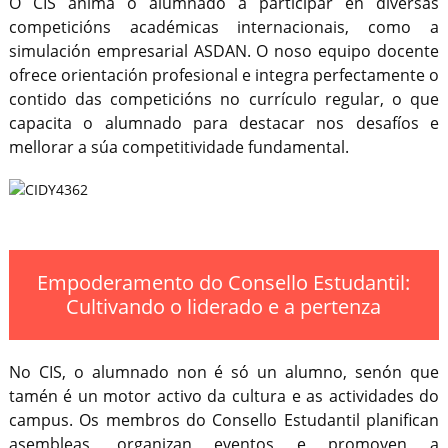
O CIS anima o alumnado a participar en diversas
competicións académicas internacionais, como a
simulación empresarial ASDAN. O noso equipo docente
ofrece orientación profesional e integra perfectamente o
contido das competicións no currículo regular, o que
capacita o alumnado para destacar nos desafíos e
mellorar a súa competitividade fundamental.
Empoderamento do Consello Estudantil:
Cultivando o liderado e a pertenza
No CIS, o alumnado non é só un alumno, senón que
tamén é un motor activo da cultura e as actividades do
campus. Os membros do Consello Estudantil planifican
asembleas, organizan eventos e promoven a