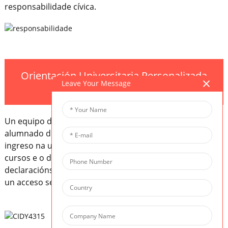
responsabilidade cívica.
Orientación Universitaria Personalizada
Leave Your Message
a cada paso
Un equipo de asesoramento especializado apoia o
alumnado durante todo o proceso de solicitude de
ingreso na universidade, desde a planificación dos
cursos e o desenvolvemento extracurricular ata as
declaracións persoais e as entrevistas, o que lle garante
un acceso seguro ás principais institucións mundiais.