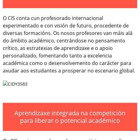
O CIS conta cun profesorado internacional
experimentado e con visión de futuro, procedente de
diversas formacións. Os nosos profesores van máis alá
do ámbito académico, centrándose no pensamento
crítico, as estratexias de aprendizaxe e o apoio
personalizado, fomentando tanto a excelencia
académica como o desenvolvemento do carácter para
axudar aos estudantes a prosperar no escenario global.
Aprendizaxe integrada na competición
para liberar o potencial académico