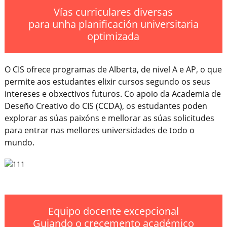
Vías curriculares diversas
para unha planificación universitaria
optimizada
O CIS ofrece programas de Alberta, de nivel A e AP, o que
permite aos estudantes elixir cursos segundo os seus
intereses e obxectivos futuros. Co apoio da Academia de
Deseño Creativo do CIS (CCDA), os estudantes poden
explorar as súas paixóns e mellorar as súas solicitudes
para entrar nas mellores universidades de todo o
mundo.
Equipo docente excepcional
Guiando o crecemento académico