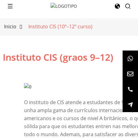
Inicio
Instituto CIS (10º–12º curso)
Instituto CIS (graos 9–12)
O instituto de CIS atende a estudantes de 9.º a 1
unha ampla gama de currículos internacionais, i
americanos e os cursos de nivel A británicos, o 
sólida para que os estudantes entren nas mellor
todo o mundo. Ademais, para satisfacer as diver