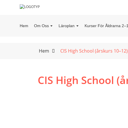
Hem
Om Oss
Läroplan
Kurser För Åldrarna 2–
Hem
CIS High School (årskurs 10–12)
CIS High School (å