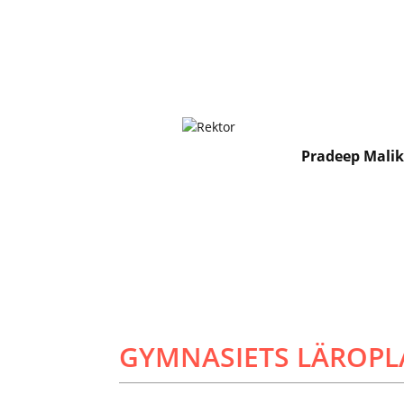
Pradeep Mali
GYMNASIETS LÄROPLA