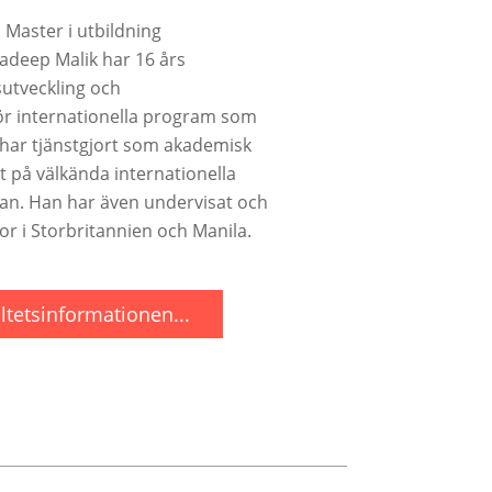
:
Master i utbildning
adeep Malik har 16 års
sutveckling och
ör internationella program som
 har tjänstgjort som akademisk
t på välkända internationella
ian. Han har även undervisat och
lor i Storbritannien och Manila.
tetsinformationen...