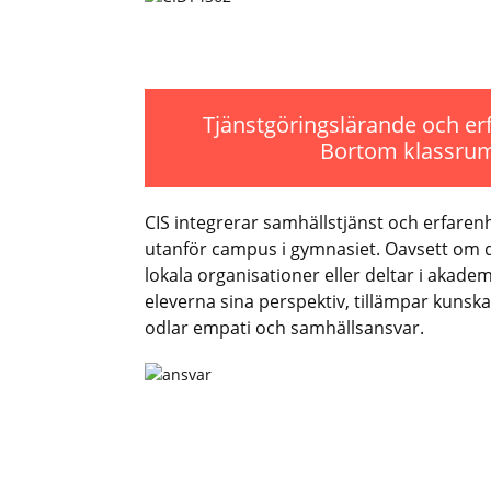
Tjänstgöringslärande och er
Bortom klassru
CIS integrerar samhällstjänst och erfare
utanför campus i gymnasiet. Oavsett om 
lokala organisationer eller deltar i akadem
eleverna sina perspektiv, tillämpar kunskap
odlar empati och samhällsansvar.