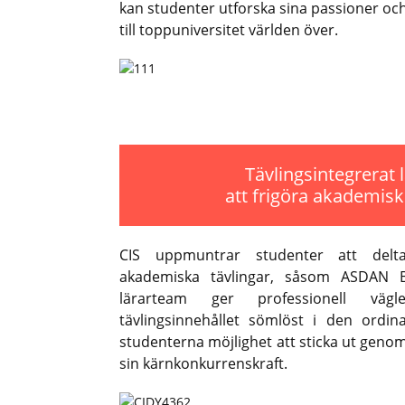
kan studenter utforska sina passioner oc
till toppuniversitet världen över.
Tävlingsintegrerat 
att frigöra akademisk
CIS uppmuntrar studenter att delta 
akademiska tävlingar, såsom ASDAN B
lärarteam ger professionell vägl
tävlingsinnehållet sömlöst i den ordina
studenterna möjlighet att sticka ut geno
sin kärnkonkurrenskraft.