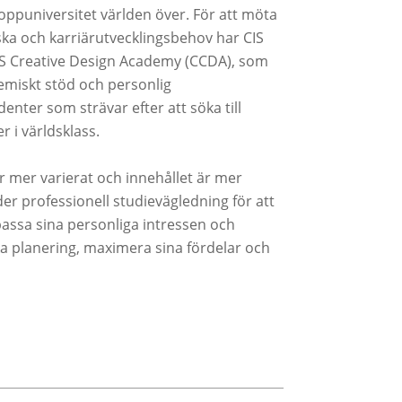
oppuniversitet världen över. För att möta
ka och karriärutvecklingsbehov har CIS
CIS Creative Design Academy (CCDA), som
emiskt stöd och personlig
enter som strävar efter att söka till
r i världsklass.
 mer varierat och innehållet är mer
r professionell studievägledning för att
passa sina personliga intressen och
ka planering, maximera sina fördelar och