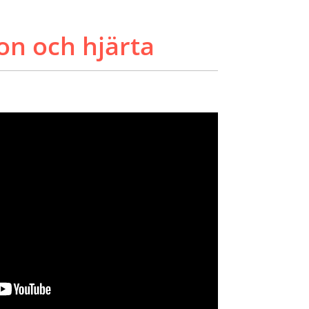
on och hjärta