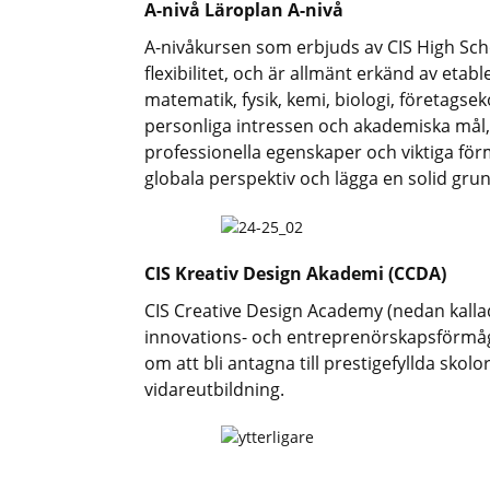
A-nivå Läroplan A-nivå
A-nivåkursen som erbjuds av CIS High Sc
flexibilitet, och är allmänt erkänd av eta
matematik, fysik, kemi, biologi, företagse
personliga intressen och akademiska mål, 
professionella egenskaper och viktiga fö
globala perspektiv och lägga en solid grun
CIS Kreativ Design Akademi (CCDA)
CIS Creative Design Academy (nedan kallad
innovations- och entreprenörskapsförmåga
om att bli antagna till prestigefyllda skol
vidareutbildning.