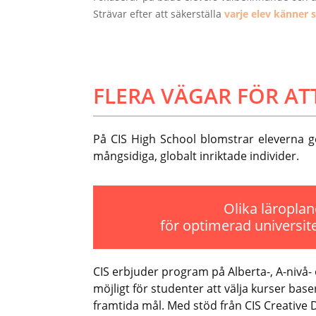
Strävar efter att säkerställa
varje elev känner 
FLERA VÄGAR FÖR AT
På CIS High School blomstrar eleverna ge
mångsidiga, globalt inriktade individer.
Olika läroplan
för optimerad universit
CIS erbjuder program på Alberta-, A-nivå- 
möjligt för studenter att välja kurser bas
framtida mål. Med stöd från CIS Creative