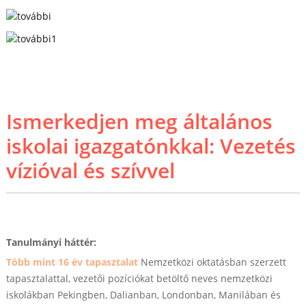
Ismerkedjen meg általános
iskolai igazgatónkkal: Vezetés
vízióval és szívvel
Tanulmányi háttér:
Több mint 16 év tapasztalat
Nemzetközi oktatásban szerzett
tapasztalattal, vezetői pozíciókat betöltő neves nemzetközi
iskolákban Pekingben, Dalianban, Londonban, Manilában és