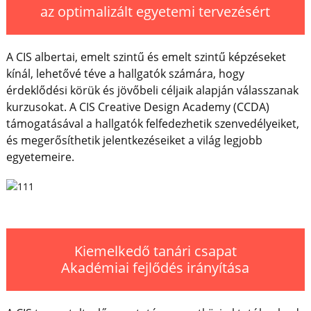
az optimalizált egyetemi tervezésért
A CIS albertai, emelt szintű és emelt szintű képzéseket
kínál, lehetővé téve a hallgatók számára, hogy
érdeklődési körük és jövőbeli céljaik alapján válasszanak
kurzusokat. A CIS Creative Design Academy (CCDA)
támogatásával a hallgatók felfedezhetik szenvedélyeiket,
és megerősíthetik jelentkezéseiket a világ legjobb
egyetemeire.
Kiemelkedő tanári csapat
Akadémiai fejlődés irányítása