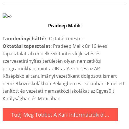
Pradeep Malik
Tanulmányi háttér:
Oktatási mester
Oktatási tapasztalat:
Pradeep Malik úr 16 éves
tapasztalattal rendelkezik tantervfejlesztés és
szervezetirányítás területén olyan nemzetközi
programokban, mint az IB, az A-szint és az AP.
Középiskolai tanulmányi vezetőként dolgozott ismert
nemzetközi iskolákban Pekingben és Dalianban. Emellett
tanított és vezetett nemzetközi iskolákat az Egyesült
Királyságban és Manilában.
Tudj Meg Többet A Kari Információkról...