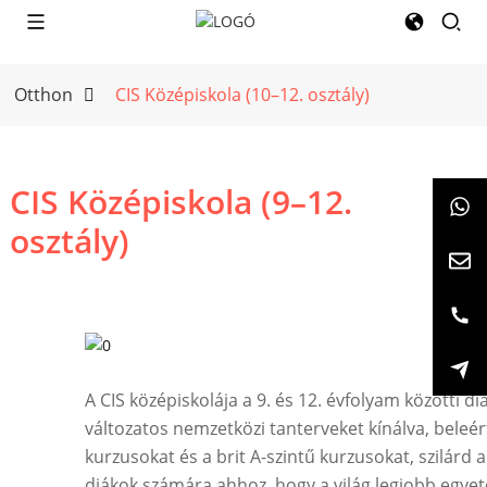
Otthon
CIS Középiskola (10–12. osztály)
CIS Középiskola (9–12.
osztály)
A CIS középiskolája a 9. és 12. évfolyam közötti di
változatos nemzetközi tanterveket kínálva, beleér
kurzusokat és a brit A-szintű kurzusokat, szilárd 
diákok számára ahhoz, hogy a világ legjobb egyet