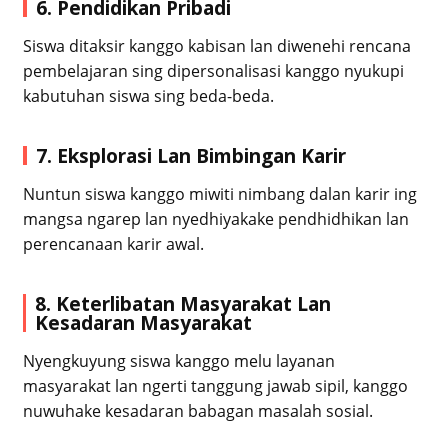
6. Pendidikan Pribadi
Siswa ditaksir kanggo kabisan lan diwenehi rencana
pembelajaran sing dipersonalisasi kanggo nyukupi
kabutuhan siswa sing beda-beda.
7. Eksplorasi Lan Bimbingan Karir
Nuntun siswa kanggo miwiti nimbang dalan karir ing
mangsa ngarep lan nyedhiyakake pendhidhikan lan
perencanaan karir awal.
8. Keterlibatan Masyarakat Lan
Kesadaran Masyarakat
Nyengkuyung siswa kanggo melu layanan
masyarakat lan ngerti tanggung jawab sipil, kanggo
nuwuhake kesadaran babagan masalah sosial.