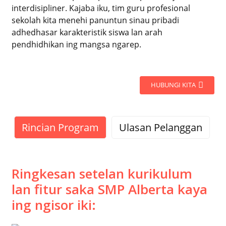
interdisipliner. Kajaba iku, tim guru profesional
sekolah kita menehi panuntun sinau pribadi
adhedhasar karakteristik siswa lan arah
pendhidhikan ing mangsa ngarep.
HUBUNGI KITA
Rincian Program
Ulasan Pelanggan
Ringkesan setelan kurikulum
lan fitur saka SMP Alberta kaya
ing ngisor iki: