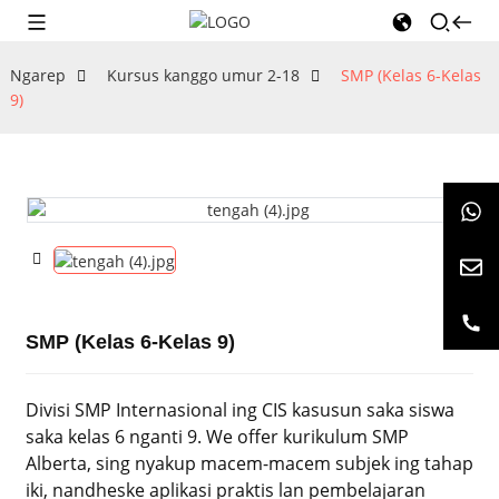
Ngarep
Kursus kanggo umur 2-18
SMP (Kelas 6-Kelas
9)
SMP (Kelas 6-Kelas 9)
Divisi SMP Internasional ing CIS kasusun saka siswa
saka kelas 6 nganti 9. We offer kurikulum SMP
Alberta, sing nyakup macem-macem subjek ing tahap
iki, nandheske aplikasi praktis lan pembelajaran