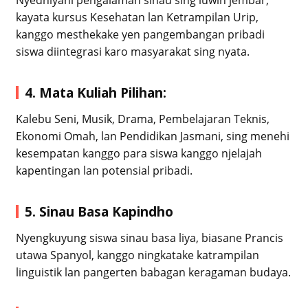
Nyedhiyani pengalaman sinau sing luwih jembar,
kayata kursus Kesehatan lan Ketrampilan Urip,
kanggo mesthekake yen pangembangan pribadi
siswa diintegrasi karo masyarakat sing nyata.
4. Mata Kuliah Pilihan:
Kalebu Seni, Musik, Drama, Pembelajaran Teknis,
Ekonomi Omah, lan Pendidikan Jasmani, sing menehi
kesempatan kanggo para siswa kanggo njelajah
kapentingan lan potensial pribadi.
5. Sinau Basa Kapindho
Nyengkuyung siswa sinau basa liya, biasane Prancis
utawa Spanyol, kanggo ningkatake katrampilan
linguistik lan pangerten babagan keragaman budaya.