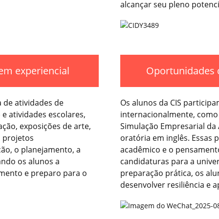
alcançar seu pleno potenci
em experiencial
Oportunidades 
 de atividades de
Os alunos da CIS particip
e atividades escolares,
internacionalmente, como
ação, exposições de arte,
Simulação Empresarial da
s projetos
oratória em inglês. Essas
ão, o planejamento, a
acadêmico e o pensamento
ando os alunos a
candidaturas para a univer
imento e preparo para o
preparação prática, os alu
desenvolver resiliência e