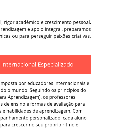
l, rigor acadêmico e crescimento pessoal.
aprendizagem e apoio integral, preparamos
icas ou para perseguir paixões criativas,
Internacional Especializado
omposta por educadores internacionais e
todo o mundo. Seguindo os princípios do
ara Aprendizagem), os professores
 de ensino e formas de avaliação para
os e habilidades de aprendizagem. Com
panhamento personalizado, cada aluno
para crescer no seu próprio ritmo e