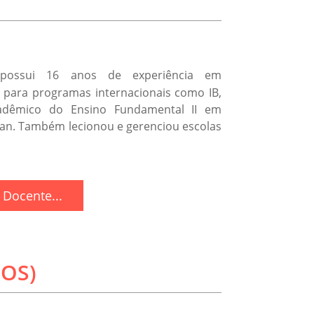
ossui 16 anos de experiência em
l para programas internacionais como IB,
adêmico do Ensino Fundamental II em
ian. Também lecionou e gerenciou escolas
Docente...
NOS)