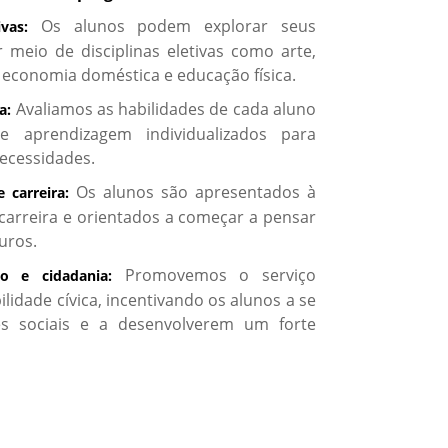
Os alunos podem explorar seus
vas:
r meio de disciplinas eletivas como arte,
, economia doméstica e educação física.
Avaliamos as habilidades de cada aluno
a:
 aprendizagem individualizados para
necessidades.
Os alunos são apresentados à
 carreira:
 carreira e orientados a começar a pensar
uros.
Promovemos o serviço
o e cidadania:
lidade cívica, incentivando os alunos a se
s sociais e a desenvolverem um forte