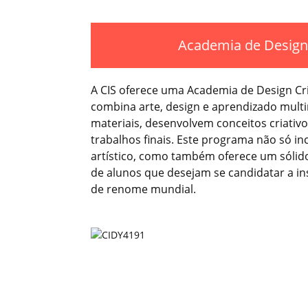
Academia de Design 
A CIS oferece uma Academia de Design Cri
combina arte, design e aprendizado mult
materiais, desenvolvem conceitos criativ
trabalhos finais. Este programa não só i
artístico, como também oferece um sólido
de alunos que desejam se candidatar a ins
de renome mundial.