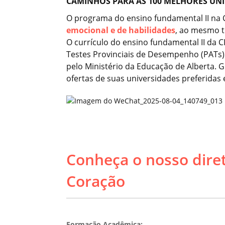
CAMINHOS PARA AS 100 MELHORES UNI
O programa do ensino fundamental II na C
emocional e de habilidades
, ao mesmo t
O currículo do ensino fundamental II da C
Testes Provinciais de Desempenho (PATs) 
pelo Ministério da Educação de Alberta. G
ofertas de suas universidades preferidas
Conheça o nosso diret
Coração
Formação Acadêmica: