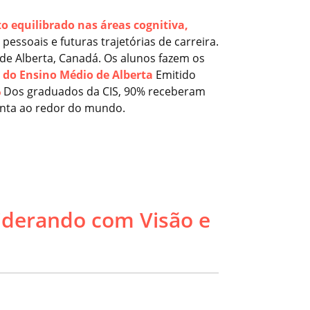
 equilibrado nas áreas cognitiva,
essoais e futuras trajetórias de carreira.
l de Alberta, Canadá. Os alunos fazem os
 do Ensino Médio de Alberta
Emitido
%
Dos graduados da CIS, 90% receberam
ponta ao redor do mundo.
Liderando com Visão e