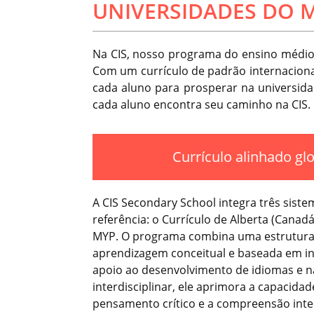
UNIVERSIDADES DO 
Na CIS, nosso programa do ensino médio f
Com um currículo de padrão internacional
cada aluno para prosperar na universidad
cada aluno encontra seu caminho na CIS.
Currículo alinhado g
A CIS Secondary School integra três siste
referência: o Currículo de Alberta (Canad
MYP. O programa combina uma estrutura
aprendizagem conceitual e baseada em in
apoio ao desenvolvimento de idiomas e n
interdisciplinar, ele aprimora a capacida
pensamento crítico e a compreensão inte