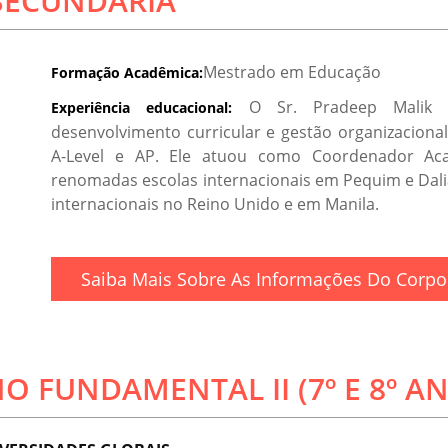
 SECUNDÁRIA
Mestrado em Educação
Formação Acadêmica:
O Sr. Pradeep Malik p
Experiência educacional:
desenvolvimento curricular e gestão organizaciona
A-Level e AP. Ele atuou como Coordenador Ac
renomadas escolas internacionais em Pequim e Dal
internacionais no Reino Unido e em Manila.
Saiba Mais Sobre As Informações Do Corpo 
O FUNDAMENTAL II (7º E 8º A