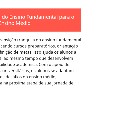
a do Ensino Fundamental para o
Ensino Médio
ransição tranquila do ensino fundamental
ecendo cursos preparatórios, orientação
finição de metas. Isso ajuda os alunos a
ria, ao mesmo tempo que desenvolvem
bilidade acadêmica. Com o apoio de
 universitários, os alunos se adaptam
os desafios do ensino médio,
 na próxima etapa de sua jornada de