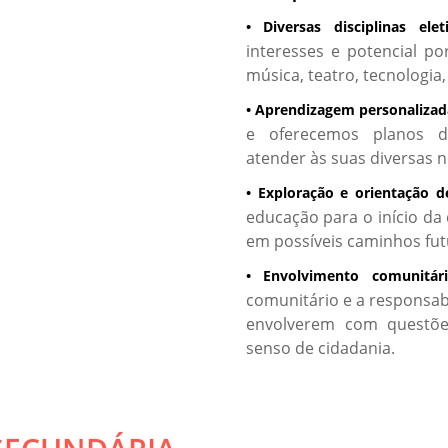
• Diversas disciplinas eleti
interesses e potencial po
música, teatro, tecnologia
• Aprendizagem personalizad
e oferecemos planos de
atender às suas diversas 
• Exploração e orientação de
educação para o início da
em possíveis caminhos fut
• Envolvimento comunitári
comunitário e a responsabi
envolverem com questõe
senso de cidadania.