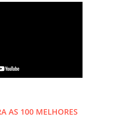
RA AS 100 MELHORES