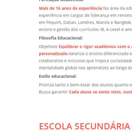
Mais de 16 anos de experiência
Na área da edu
experiência em cargos de liderança em renoma
em Pequim, Dalian, Londres, Manila e Bangkok
ensino e gestão dos currículos IB, A-Level e am
Filosofia Educacional:
Objetivos
Equilibrar o rigor acadêmico com o
personalizado.
Valoriza o ensino diferenciado
colaborativo e inclusivo que inspira curiosida
mentalidade global nos aprendizes ao longo da
Estilo educacional:
Prioriza tanto o bem-estar dos alunos quanto 
Busca garantir
Cada aluno se sente visto, ouv
ESCOLA SECUNDÁRIA 