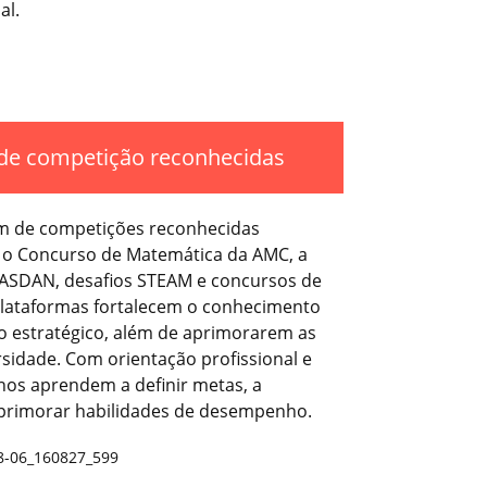
al.
de competição reconhecidas
am de competições reconhecidas
 o Concurso de Matemática da AMC, a
 ASDAN, desafios STEAM e concursos de
 plataformas fortalecem o conhecimento
 estratégico, além de aprimorarem as
sidade. Com orientação profissional e
nos aprendem a definir metas, a
 aprimorar habilidades de desempenho.