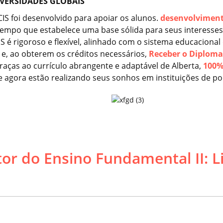
VERSIDADES GLOBAIS
IS foi desenvolvido para apoiar os alunos.
desenvolvimento
empo que estabelece uma base sólida para seus interesses p
IS é rigoroso e flexível, alinhado com o sistema educaciona
e, ao obterem os créditos necessários,
Receber o Diploma
raças ao currículo abrangente e adaptável de Alberta,
100
 e agora estão realizando seus sonhos em instituições de 
or do Ensino Fundamental II: 