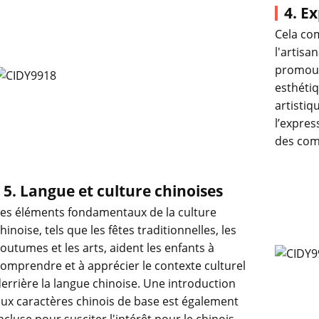
4. E
Cela com
l'artisa
promouvo
esthétiq
artisti
l’expre
des com
5. Langue et culture chinoises
es éléments fondamentaux de la culture
hinoise, tels que les fêtes traditionnelles, les
outumes et les arts, aident les enfants à
omprendre et à apprécier le contexte culturel
errière la langue chinoise. Une introduction
ux caractères chinois de base est également