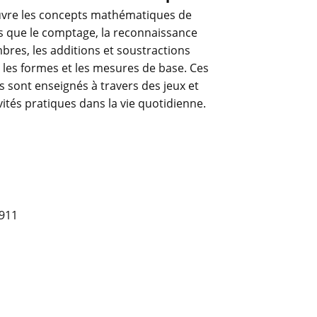
uvre les concepts mathématiques de
ls que le comptage, la reconnaissance
res, les additions et soustractions
 les formes et les mesures de base. Ces
 sont enseignés à travers des jeux et
vités pratiques dans la vie quotidienne.