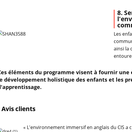
8. Se
l'en
com
Les enf
communa
ainsi la
entoure
Ces éléments du programme visent à fournir une 
le développement holistique des enfants et les pr
d'apprentissage.
Avis clients
« L'environnement immersif en anglais du CIS a 