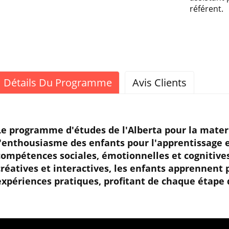
référent.
Détails Du Programme
Avis Clients
Le programme d'études de l'Alberta pour la matern
l'enthousiasme des enfants pour l'apprentissage e
compétences sociales, émotionnelles et cognitive
créatives et interactives, les enfants apprennent pa
expériences pratiques, profitant de chaque étape 