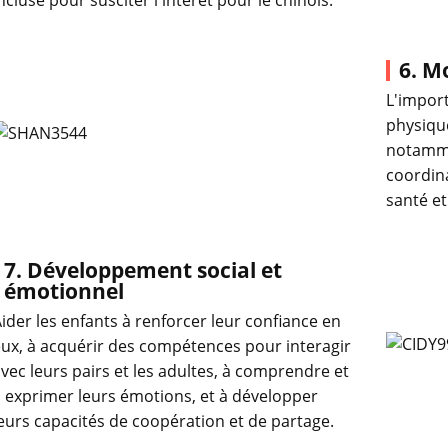
ncluse pour susciter l'intérêt pour le chinois.
6. M
L'import
physique
notamme
coordina
santé et
7. Développement social et
émotionnel
ider les enfants à renforcer leur confiance en
ux, à acquérir des compétences pour interagir
vec leurs pairs et les adultes, à comprendre et
 exprimer leurs émotions, et à développer
eurs capacités de coopération et de partage.