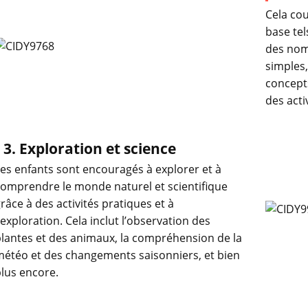
Cela co
base te
des nomb
simples,
concepts
des acti
3. Exploration et science
es enfants sont encouragés à explorer et à
omprendre le monde naturel et scientifique
râce à des activités pratiques et à
'exploration. Cela inclut l’observation des
lantes et des animaux, la compréhension de la
étéo et des changements saisonniers, et bien
lus encore.