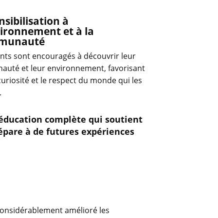
nsibilisation à
vironnement et à la
munauté
ants sont encouragés à découvrir leur
uté et leur environnement, favorisant
 curiosité et le respect du monde qui les
.
éducation complète qui soutient
épare à de futures expériences
considérablement amélioré les