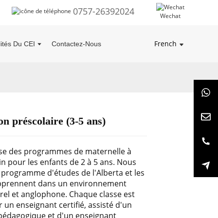
0757-26392024
Wechat
French
lités Du CEI
Contactez-Nous
n préscolaire (3-5 ans)
se des programmes de maternelle à
n pour les enfants de 2 à 5 ans. Nous
 programme d'études de l'Alberta et les
pprennent dans un environnement
rel et anglophone. Chaque classe est
r un enseignant certifié, assisté d'un
 pédagogique et d'un enseignant