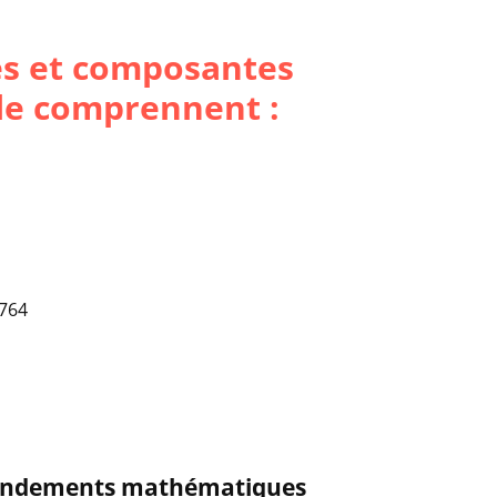
ues et composantes
le comprennent :
ondements mathématiques