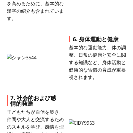
を高めるために、基本的な
漢字の紹介も含まれていま
す。
6. 身体運動と健康
基本的な運動能力、体の調
整、日常の健康と安全に関
する知識など、身体活動と
健康的な習慣の育成が重要
視されます。
7. 社会的および感
情的発達
子どもたちが自信を築き、
仲間や大人と交流するため
のスキルを学び、感情を理