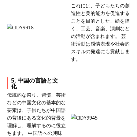
これには、子どもたちの創
造性と美的能力を促進する
ことを目的とした、絵を描
く、工芸、音楽、演劇など
の活動が含まれます。 芸
術活動は感情表現や社会的
スキルの発達にも貢献しま
す。
5. 中国の言語と文
化
伝統的な祭り、習慣、芸術
などの中国文化の基本的な
要素は、子供たちが中国語
の背後にある文化的背景を
理解し、理解するのに役立
ちます。 中国語への興味