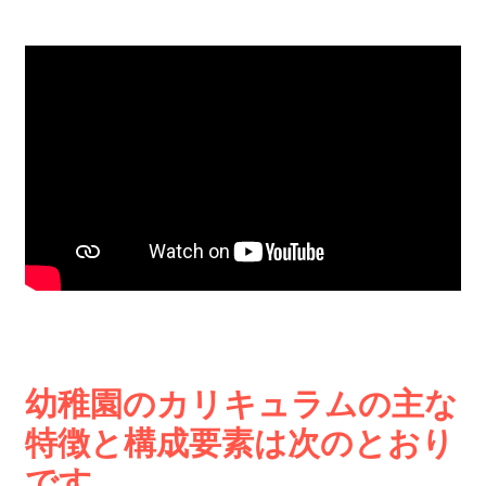
幼稚園のカリキュラムの主な
特徴と構成要素は次のとおり
です。