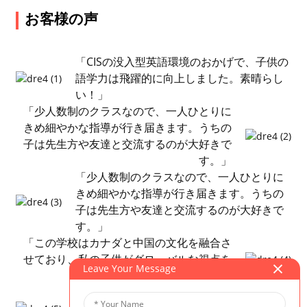
お客様の声
「CISの没入型英語環境のおかげで、子供の
語学力は飛躍的に向上しました。素晴らし
い！」
「少人数制のクラスなので、一人ひとりに
きめ細やかな指導が行き届きます。うちの
子は先生方や友達と交流するのが大好きで
す。」
「少人数制のクラスなので、一人ひとりに
きめ細やかな指導が行き届きます。うちの
子は先生方や友達と交流するのが大好きで
す。」
「この学校はカナダと中国の文化を融合さ
せており、私の子供がグローバルな視点を
Leave Your Message
養うのに役立っています。」
「CISは学業面だけでなく、心の健康にも力