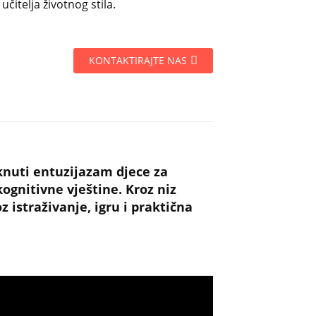
 učitelja životnog stila.
KONTAKTIRAJTE NAS
aknuti entuzijazam djece za
ognitivne vještine. Kroz niz
 istraživanje, igru ​​i praktična