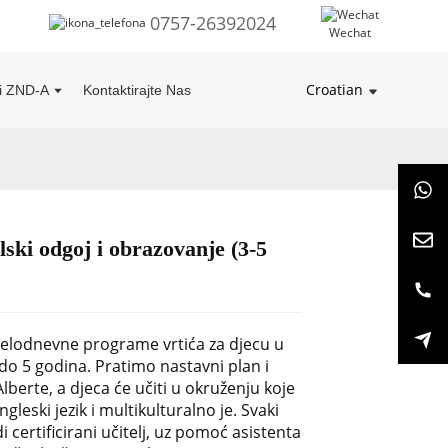
0757-26392024
Wechat
Croatian
ti ZND-A
Kontaktirajte Nas
ski odgoj i obrazovanje (3-5
jelodnevne programe vrtića za djecu u
do 5 godina. Pratimo nastavni plan i
berte, a djeca će učiti u okruženju koje
gleski jezik i multikulturalno je. Svaki
i certificirani učitelj, uz pomoć asistenta