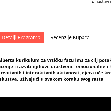
u nastavi i
Detalji Programa
Recenzije Kupaca
Alberta kurikulum za vrtićku fazu ima za cilj pot
učenje i razviti njihove društvene, emocionalne i k
kreativnih i interaktivnih aktivnosti, djeca uče kroz
iskustva, uživajući u svakom koraku svog rasta.