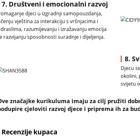
7. Društveni i emocionalni razvoj
omaganje djeci u izgradnji samopouzdanja,
čenju vještina za interakciju s vršnjacima i
draslima, razumijevanju i izražavanju emocija
e razvijanju sposobnosti suradnje i dijeljenja.
8. Sv
Djecu se
okolini,
svijetu 
Ove značajke kurikuluma imaju za cilj pružiti do
podupire cjeloviti razvoj djece i priprema ih za bu
Recenzije kupaca