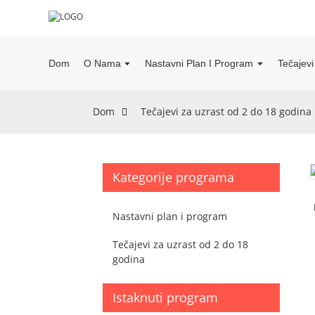
Dom
O Nama
Nastavni Plan I Program
Tečajev
Dom
Tečajevi za uzrast od 2 do 18 godina
Kategorije programa
Nastavni plan i program
Tečajevi za uzrast od 2 do 18
godina
Istaknuti program