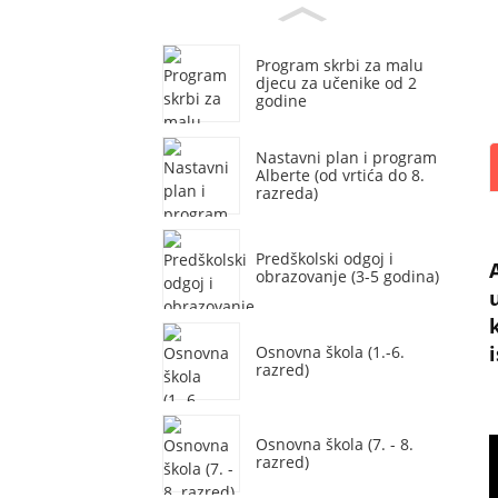
Program skrbi za malu
djecu za učenike od 2
godine
Nastavni plan i program
Alberte (od vrtića do 8.
razreda)
Predškolski odgoj i
obrazovanje (3-5 godina)
Osnovna škola (1.-6.
razred)
Osnovna škola (7. - 8.
razred)