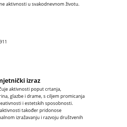
čne aktivnosti u svakodnevnom životu.
mjetnički izraz
čuje aktivnosti poput crtanja,
ina, glazbe i drame, s ciljem promicanja
reativnosti i estetskih sposobnosti.
 aktivnosti također pridonose
alnom izražavanju i razvoju društvenih
.