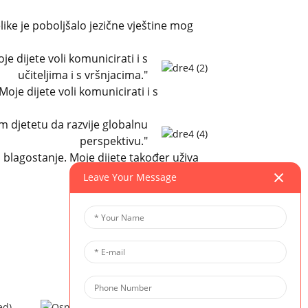
like je poboljšalo jezične vještine mog
e dijete voli komunicirati i s
učiteljima i s vršnjacima."
oje dijete voli komunicirati i s
 djetetu da razvije globalnu
perspektivu."
 blagostanje. Moje dijete također uživa
Leave Your Message