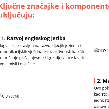
Ključne značajke i komponent
uključuju:
1. Razvoj engleskog jezika
aglasak je stavljen na razvoj dječjih jezičnih i
omunikacijskih vještina. Kroz aktivnosti kao što
u pričanje priča, pjesme i igre, djeca uče izraziti
voje misli i osjećaje.
2. M
Ovo pok
kao što 
jednosta
osnovna 