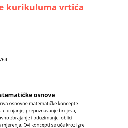
e kurikuluma vrtića
atematičke osnove
riva osnovne matematičke koncepte
su brojanje, prepoznavanje brojeva,
vno zbrajanje i oduzimanje, oblici i
mjerenja. Ovi koncepti se uče kroz igre