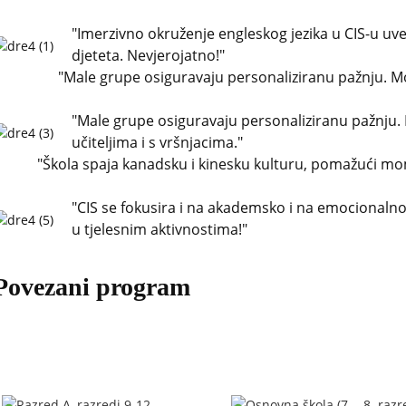
"Imerzivno okruženje engleskog jezika u CIS-u uve
djeteta. Nevjerojatno!"
"Male grupe osiguravaju personaliziranu pažnju. Moj
"Male grupe osiguravaju personaliziranu pažnju. M
učiteljima i s vršnjacima."
"Škola spaja kanadsku i kinesku kulturu, pomažući mom
"CIS se fokusira i na akademsko i na emocionalno
u tjelesnim aktivnostima!"
Povezani program