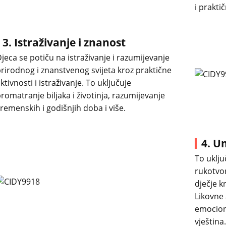
i prakti
3. Istraživanje i znanost
jeca se potiču na istraživanje i razumijevanje
rirodnog i znanstvenog svijeta kroz praktične
ktivnosti i istraživanje. To uključuje
romatranje biljaka i životinja, razumijevanje
remenskih i godišnjih doba i više.
4. U
To uklju
rukotvor
dječje k
Likovne
emocion
vještina