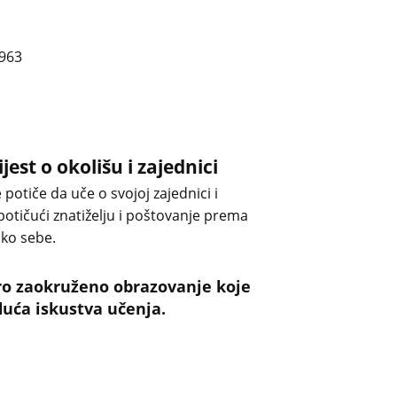
ijest o okolišu i zajednici
 potiče da uče o svojoj zajednici i
 potičući znatiželju i poštovanje prema
oko sebe.
bro zaokruženo obrazovanje koje
duća iskustva učenja.