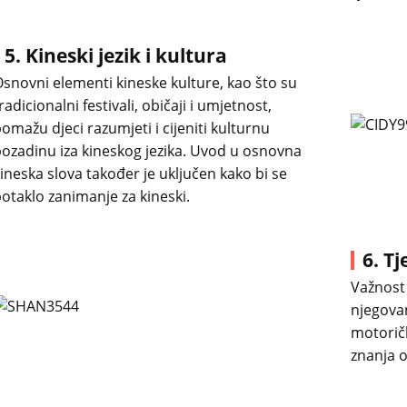
5. Kineski jezik i kultura
snovni elementi kineske kulture, kao što su
radicionalni festivali, običaji i umjetnost,
omažu djeci razumjeti i cijeniti kulturnu
ozadinu iza kineskog jezika. Uvod u osnovna
ineska slova također je uključen kako bi se
otaklo zanimanje za kineski.
6. Tj
Važnost 
njegovan
motoričk
znanja o