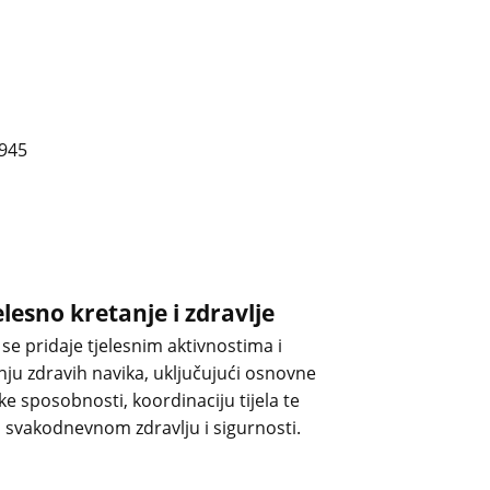
elesno kretanje i zdravlje
se pridaje tjelesnim aktivnostima i
ju zdravih navika, uključujući osnovne
e sposobnosti, koordinaciju tijela te
 svakodnevnom zdravlju i sigurnosti.