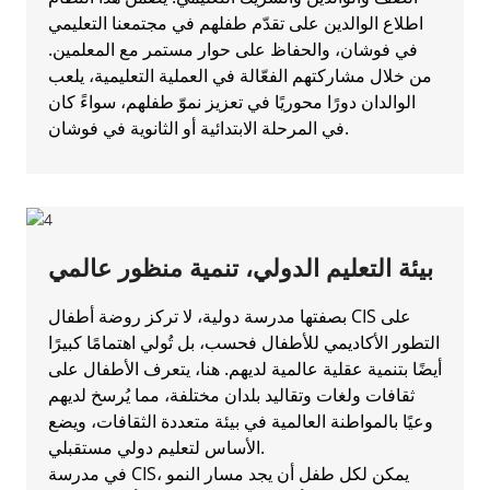
اطلاع الوالدين على تقدّم طفلهم في مجتمعنا التعليمي
في فوشان، والحفاظ على حوار مستمر مع المعلمين.
من خلال مشاركتهم الفعّالة في العملية التعليمية، يلعب
الوالدان دورًا محوريًا في تعزيز نموّ طفلهم، سواءً كان
في المرحلة الابتدائية أو الثانوية في فوشان.
بيئة التعليم الدولي، تنمية منظور عالمي
بصفتها مدرسة دولية، لا تركز روضة أطفال CIS على
التطور الأكاديمي للأطفال فحسب، بل تُولي اهتمامًا كبيرًا
أيضًا بتنمية عقلية عالمية لديهم. هنا، يتعرف الأطفال على
ثقافات ولغات وتقاليد بلدان مختلفة، مما يُرسخ لديهم
وعيًا بالمواطنة العالمية في بيئة متعددة الثقافات، ويضع
الأساس لتعليم دولي مستقبلي.
في مدرسة CIS، يمكن لكل طفل أن يجد مسار النمو