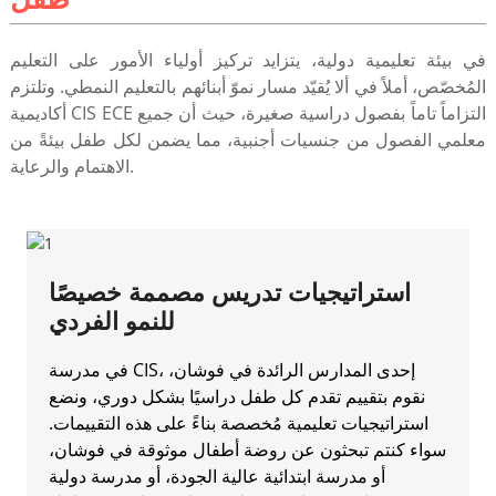
في بيئة تعليمية دولية، يتزايد تركيز أولياء الأمور على التعليم
المُخصّص، أملاً في ألا يُقيّد مسار نموّ أبنائهم بالتعليم النمطي. وتلتزم
أكاديمية CIS ECE التزاماً تاماً بفصول دراسية صغيرة، حيث أن جميع
معلمي الفصول من جنسيات أجنبية، مما يضمن لكل طفل بيئةً من
الاهتمام والرعاية.
استراتيجيات تدريس مصممة خصيصًا
للنمو الفردي
في مدرسة CIS، إحدى المدارس الرائدة في فوشان،
نقوم بتقييم تقدم كل طفل دراسيًا بشكل دوري، ونضع
استراتيجيات تعليمية مُخصصة بناءً على هذه التقييمات.
سواء كنتم تبحثون عن روضة أطفال موثوقة في فوشان،
أو مدرسة ابتدائية عالية الجودة، أو مدرسة دولية