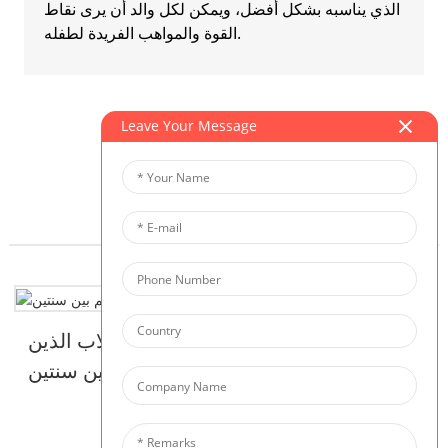
الذي يناسبه بشكل أفضل، ويمكن لكل والد أن يرى نقاط
القوة والمواهب الفريدة لطفله.
Leave Your Message
البرنامج ذو الصلة
برنامج رعاية الأطفال الصغار للطلاب الذين
تتراوح أعمارهم بين سنتين