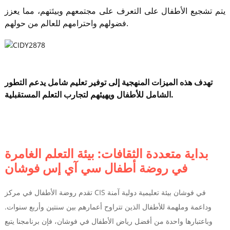
يتم تشجيع الأطفال على التعرف على مجتمعهم وبيئتهم، مما يعزز
فضولهم واحترامهم للعالم من حولهم.
تهدف هذه الميزات المنهجية إلى توفير تعليم شامل يدعم التطور
الشامل للأطفال ويهيئهم لتجارب التعلم المستقبلية.
بداية متعددة الثقافات: بيئة التعلم الغامرة
في روضة أطفال سي آي إس فوشان
تقدم روضة الأطفال في مركز CIS في فوشان بيئة تعليمية دولية آمنة
وداعمة وملهمة للأطفال الذين تتراوح أعمارهم بين سنتين وأربع سنوات.
وباعتبارها واحدة من أفضل رياض الأطفال في فوشان، فإن برنامجنا يتبع