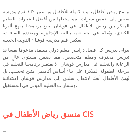
تقدم مدرسة CIS برامج رياض أطفال يومية كاملة للأطفال من عمر
سنتين إلى خمس سنوات، مما يجعلها من أفضل الخيارات للتعليم
المبكر بين رياض الأطفال في فوشان. يتبع برنامجنا منهج ألبرتا
الكندي، ويُقدّم في بيئة غنية باللغة الإنجليزية ومتعددة الثقافات،
تعكس قيم مدرسة فوشان الدولية الحديثة.
يتولى تدريس كل فصل دراسي معلم دولي معتمد، مدعومًا بمساعد
تدريس محترف ومعلم متخصص، مما يضمن مستوى عالٍ من
الرعاية والتعليم في مدارس فوشان. لا يقتصر برنامجنا للتعليم في
مرحلة الطفولة المبكرة على بناء أساس أكاديمي متين فحسب، بل
يُهيئ الأطفال أيضًا لانتقال سلس إلى مدارس فوشان الابتدائية
ومسارات التعليم الدولي في المستقبل.
منسق رياض الأطفال في CIS