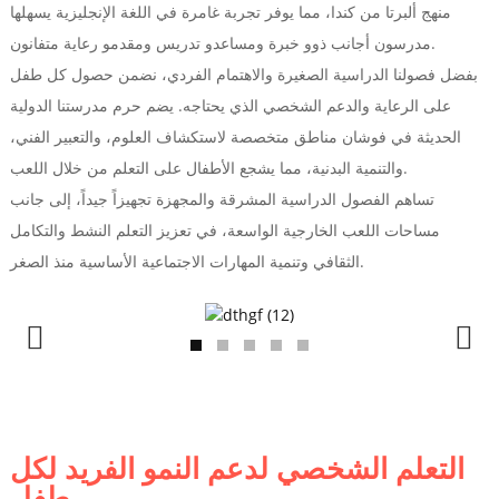
منهج ألبرتا من كندا، مما يوفر تجربة غامرة في اللغة الإنجليزية يسهلها
مدرسون أجانب ذوو خبرة ومساعدو تدريس ومقدمو رعاية متفانون.
بفضل فصولنا الدراسية الصغيرة والاهتمام الفردي، نضمن حصول كل طفل
على الرعاية والدعم الشخصي الذي يحتاجه. يضم حرم مدرستنا الدولية
الحديثة في فوشان مناطق متخصصة لاستكشاف العلوم، والتعبير الفني،
والتنمية البدنية، مما يشجع الأطفال على التعلم من خلال اللعب.
تساهم الفصول الدراسية المشرقة والمجهزة تجهيزاً جيداً، إلى جانب
مساحات اللعب الخارجية الواسعة، في تعزيز التعلم النشط والتكامل
الثقافي وتنمية المهارات الاجتماعية الأساسية منذ الصغر.
التعلم الشخصي لدعم النمو الفريد لكل
طفل