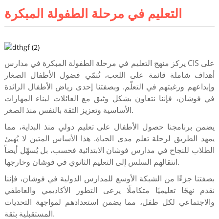
التعليم في مرحلة الطفولة المبكرة
يركز منهج التعليم في مرحلة الطفولة المبكرة في مدارس CIS على
أهداف شاملة قائمة على اللعب، تُنمّي فضول الأطفال الصغار
وإبداعهم ورغبتهم في التعلّم. وبصفتنا إحدى رياض الأطفال الرائدة
في فوشان، فإننا نتعاون بشكل وثيق مع العائلات لبناء المهارات
الأساسية وتعزيز الثقة بالنفس منذ الصغر.
يضمن برنامجنا حصول الأطفال على تعليم دولي منذ البداية، مما
يمهد الطريق لرحلة تعلم مدى الحياة. هذا الأساس المتين لا يُهيئ
الطلاب للنجاح في مدارس فوشان الابتدائية فحسب، بل يُسهّل أيضاً
انتقالهم السلس إلى التعليم الثانوي في فوشان وخارجها.
بصفتنا جزءًا من الشبكة الأوسع للمدارس الدولية في فوشان، فإننا
نقدم نهجًا تعليميًا متكاملًا يرعى التطور الأكاديمي والعاطفي
والاجتماعي لكل طفل، مما يضمن استعدادهم لمواجهة التحديات
المستقبلية بثقة.