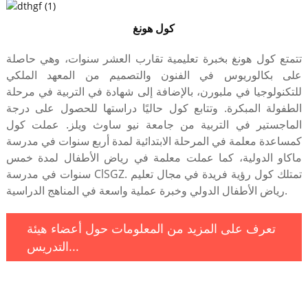
كول هونغ
تتمتع كول هونغ بخبرة تعليمية تقارب العشر سنوات، وهي حاصلة
على بكالوريوس في الفنون والتصميم من المعهد الملكي
للتكنولوجيا في ملبورن، بالإضافة إلى شهادة في التربية في مرحلة
الطفولة المبكرة. وتتابع كول حاليًا دراستها للحصول على درجة
الماجستير في التربية من جامعة نيو ساوث ويلز. عملت كول
كمساعدة معلمة في المرحلة الابتدائية لمدة أربع سنوات في مدرسة
ماكاو الدولية، كما عملت معلمة في رياض الأطفال لمدة خمس
سنوات في مدرسة ClSGZ. تمتلك كول رؤية فريدة في مجال تعليم
رياض الأطفال الدولي وخبرة عملية واسعة في المناهج الدراسية.
تعرف على المزيد من المعلومات حول أعضاء هيئة
التدريس...