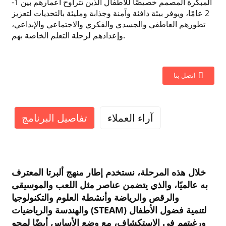
المبكرة المصمم خصيصًا للأطفال الذين تتراوح أعمارهم بين 1-
2 عامًا، ويوفر بيئة دافئة وآمنة وجذابة ومليئة بالتحديات لتعزيز
تطورهم العاطفي والجسدي والفكري والاجتماعي والإبداعي،
وإعدادهم لرحلة التعلم الخاصة بهم.
اتصل بنا
آراء العملاء
تفاصيل البرنامج
خلال هذه المرحلة، نستخدم إطار منهج ألبرتا المعترف
به عالميًا، والذي يتضمن عناصر مثل اللعب والموسيقى
والرقص والرياضة وأنشطة العلوم والتكنولوجيا
والهندسة والرياضيات (STEAM) لتنمية فضول الأطفال
ورغبتهم في الاستكشاف، مع وضع الأساس أيضًا لمحو