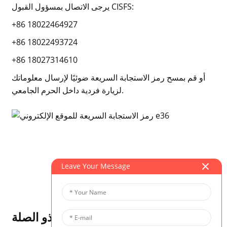
يرجى الاتصال بمسؤول القبول CISFS:
+86 18022464927
+86 18022493724
+86 18027314610
أو قم بمسح رمز الاستجابة السريعة ضوئيًا لإرسال معلوماتك
لزيارة فردية داخل الحرم الجامعي.
Leave Your Message
البرنامج ذو الصلة