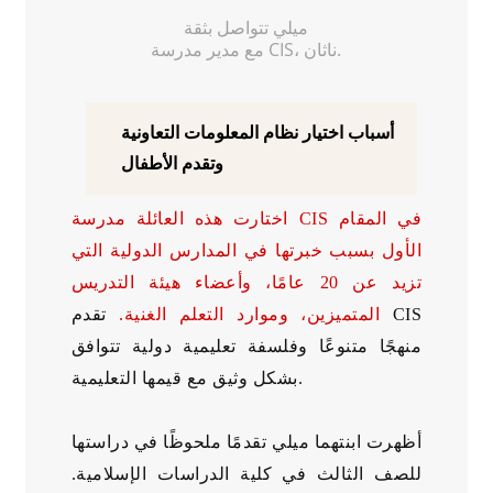
ميلي تتواصل بثقة
مع مدير مدرسة CIS، ناثان.
أسباب اختيار نظام المعلومات التعاونية
وتقدم الأطفال
اختارت هذه العائلة مدرسة CIS في المقام
الأول بسبب خبرتها في المدارس الدولية التي
تزيد عن 20 عامًا، وأعضاء هيئة التدريس
المتميزين، وموارد التعلم الغنية.
تقدم CIS
منهجًا متنوعًا وفلسفة تعليمية دولية تتوافق
بشكل وثيق مع قيمها التعليمية.
أظهرت ابنتهما ميلي تقدمًا ملحوظًا في دراستها
للصف الثالث في كلية الدراسات الإسلامية.