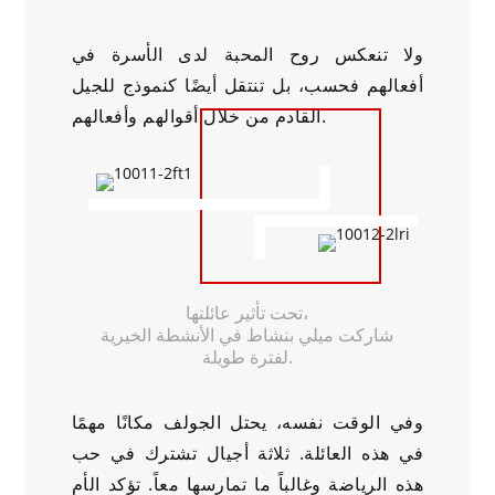
ولا تنعكس روح المحبة لدى الأسرة في
أفعالهم فحسب، بل تنتقل أيضًا كنموذج للجيل
القادم من خلال أقوالهم وأفعالهم.
تحت تأثير عائلتها،
شاركت ميلي بنشاط في الأنشطة الخيرية
لفترة طويلة.
وفي الوقت نفسه، يحتل الجولف مكانًا مهمًا
في هذه العائلة. ثلاثة أجيال تشترك في حب
هذه الرياضة وغالباً ما تمارسها معاً. تؤكد الأم