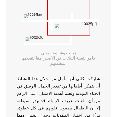
زينيث وشقيقته ميلي
قاموا بتعبئة النباتات في الأصص معًا لتقديمها
لمعلميهم.
شاركت كاثي أنها تأمل من خلال هذا النشاط
أن يتمكن أطفالها من تقدير الجمال الرقيق في
الحياة اليومية وتعلم أهمية الامتنان. على الرغم
من أن ملفات تعريف الارتباط قد تبدو بسيطة،
إلا أن الأطفال يضعون قلوبهم في كل خطوة،
بدءًا من اختيار المكونات وحتى الخبز.
وهذا