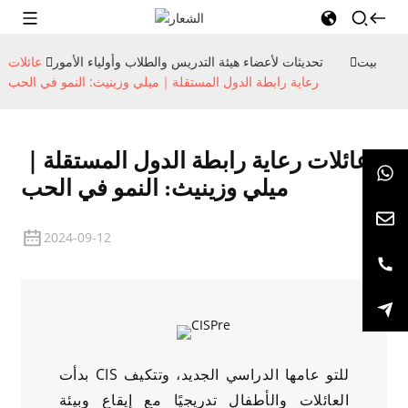
بيت
تحديثات لأعضاء هيئة التدريس والطلاب وأولياء الأمور
عائلات
رعاية رابطة الدول المستقلة｜ميلي وزينيث: النمو في الحب
عائلات رعاية رابطة الدول المستقلة｜
ميلي وزينيث: النمو في الحب
2024-09-12
بدأت CIS للتو عامها الدراسي الجديد، وتتكيف
العائلات والأطفال تدريجيًا مع إيقاع وبيئة