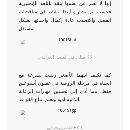
إنها لا تعبر عن نفسها بثقة باللغة الإنجليزية
فحسب، بل تشارك أيضًا بنشاط في مناقشات
الفصل واكتسبت عادة إكمال واجباتها بشكل
مستقل.
ميلي في الفصل الدراسي K3
كما تكيف ابنهما الأصغر زينيث بسرعة مع
الحياة في مرحلة الروضة في غضون أسبوعين
فقط، مما أدى إلى تحسين مهارات الرعاية
الذاتية لديه وتعلم اتباع القواعد.
فئة زينيث في PK3.