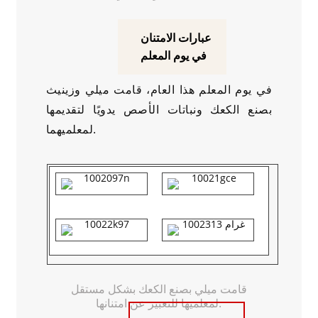
عبارات الامتنان
في يوم المعلم
في يوم المعلم هذا العام، قامت ميلي وزينيث
بصنع الكعك ونباتات الأصص يدويًا لتقديمها
لمعلميهما.
قامت ميلي بصنع الكعك بشكل مستقل
لمعلميها للتعبير عن امتنانها.