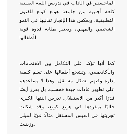
الماجستير في الآداب في تدريس اللغة الصينية
كلغة أجنبية من جامعة هونغ كونغ للفنون
التطبيقية. ويعكس هذا الإنجاز تفانيها في النمو
الشخصي والمهني، ويعتبر بمثابة قدوة قوية
لأطفالها.
كما أنها تؤكد على التكامل بين الاهتمامات
والأكاديميين، وتشجع أطفالها على تعلم كيفية
إدارة وقتهم بشكل مستقل. وهذا لا يساعدهم
على تطوير عادات جيدة فحسب، بل يعزز أيضًا
قدرًا أكبر من الاستقلال. تدرس ابنتها الكبرى
حاليًا بمفردها في هونغ كونغ، وقد شكلت
تجربتها في العيش المستقل مثالًا قويًا لميلي
وزينيث.