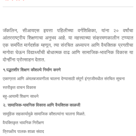
जॅकलिन, सीआयएस इयत्ता पहिलीच्या वर्गशिक्षिका, यांना २० वर्षांचा
आंतरराष्ट्रीय शिक्षणाचा अनुभव आहे. या महत्त्वाच्या संक्रमणकालीन टप्प्यात
एक समर्पित मार्गदर्शक म्हणून, त्या संरचित अध्यापन आणि वैयक्तिक प्रगतीचा
मागोवा घेऊन विद्यार्थ्यांची बोधात्मक वाढ आणि सामाजिक-भावनिक विकास या
दोन्हींना प्रोत्साहन देतात.
१.
पद्धतशीर शिक्षण कौशल्ये निर्माण करणे
एकाग्रता आणि अंमलबजावणीला चालना देण्यासाठी संपूर्ण इंग्रजीमधील संरचित सूचना
स्तरीकृत वाचन विकास
बहु-आयामी शिक्षण साधने
२. सामाजिक-भावनिक विकास आणि वैयक्तिक काळजी
सामूहिक सहकार्यामुळे सामाजिक कौशल्यांना चालना मिळते.
वैयक्तिकृत भावनिक निरीक्षण
त्रिपक्षीय पालक-शाळा संवाद