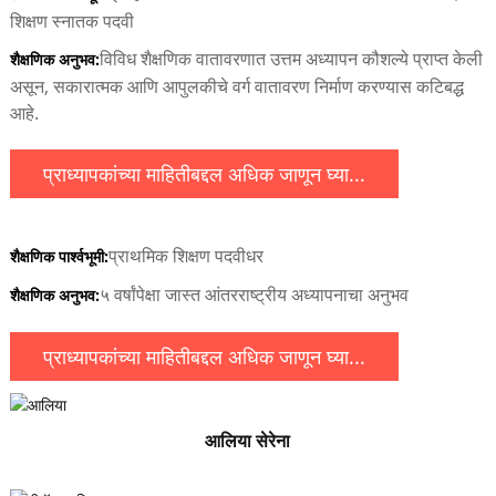
शिक्षण स्नातक पदवी
विविध शैक्षणिक वातावरणात उत्तम अध्यापन कौशल्ये प्राप्त केली
शैक्षणिक अनुभव:
असून, सकारात्मक आणि आपुलकीचे वर्ग वातावरण निर्माण करण्यास कटिबद्ध
आहे.
प्राध्यापकांच्या माहितीबद्दल अधिक जाणून घ्या...
प्राथमिक शिक्षण पदवीधर
शैक्षणिक पार्श्वभूमी:
५ वर्षांपेक्षा जास्त आंतरराष्ट्रीय अध्यापनाचा अनुभव
शैक्षणिक अनुभव:
प्राध्यापकांच्या माहितीबद्दल अधिक जाणून घ्या...
आलिया सेरेना