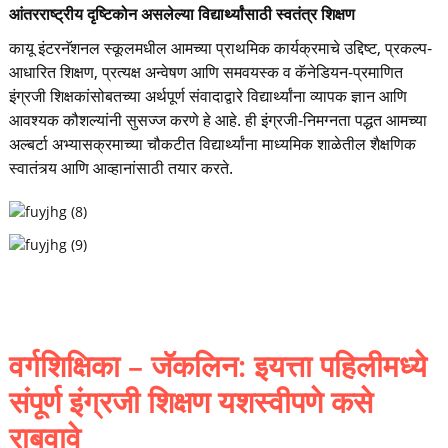
आंतरराष्ट्रीय दृष्टिकोन असलेल्या विद्यार्थ्यांसाठी स्वतंत्र शिक्षण
कायू इंटरनॅशनल स्कूलमधील आमच्या प्राथमिक कार्यक्रमाचे उद्दिष्ट, प्रकल्प-
आधारित शिक्षण, प्रत्यक्ष अन्वेषण आणि समवयस्क व कॅनेडियन-प्रमाणित
इंग्रजी शिक्षकांसोबतच्या अर्थपूर्ण संवादाद्वारे विद्यार्थ्यांना व्यापक ज्ञान आणि
आवश्यक कौशल्यांनी सुसज्ज करणे हे आहे. ही इंग्रजी-निमग्नता पद्धत आमच्या
अल्बर्टा अभ्यासक्रमाच्या चौकटीत विद्यार्थ्यांना माध्यमिक शाळेतील शैक्षणिक
स्वातंत्र्य आणि आव्हानांसाठी तयार करते.
वर्गशिक्षिका – जॅकलिन: इयत्ता पहिलीमध्ये
संपूर्ण इंग्रजी शिक्षण यशस्वीपणे कसे
राबवावे