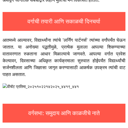
वर्गाची तयारी आणि सकाळची दिनचर्या
आतमध्ये आल्यावर, विद्यार्थ्यांना त्यांचे 'लर्निंग पार्टनर्स' त्यांच्या वर्गांपर्यंत घेऊन
जातात. या अनोख्या पद्धतीमुळे, प्रत्येक मुलाला आपल्या शिकण्याच्या
वातावरणात रुळताना आधार मिळाल्याचे जाणवते. आपल्या वर्गात प्रवेश
केल्यावर, दिवसाच्या अधिकृत कार्यक्रमाला सुरुवात होईपर्यंत विद्यार्थ्यांची
सर्जनशीलता आणि जिज्ञासा जागृत करण्यासाठी आकर्षक उपक्रम त्यांची वाट
पाहत असतात.
वर्गसभा: समुदाय आणि काळजीचे नाते