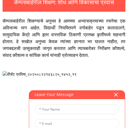
कॅम्पसबाहेरील शिक्षण: शोध आणि विकासाचा प्रवास
कॅम्पसबाहेरील शिकण्याचे अनुभव हे आमच्या अभ्यासक्रमाच्या रचनेचा एक
अविभाज्य भाग आहेत. विद्यार्थी नियमितपणे वर्गाबाहेर पडून कलादालने,
सामुदायिक केंद्रे आणि इतर वास्तविक ठिकाणी प्रत्यक्ष कृतींमध्ये सहभागी
होतात. हे सखोल अनुभव केवळ त्यांच्या ज्ञानात भर घालत नाहीत, तर
जगाबद्दलची उत्सुकताही जागृत करतात आणि त्याचबरोबर निरीक्षण कौशल्ये,
संवाद कौशल्य व सांघिक कार्य यांनाही प्रोत्साहन देतात.
Leave Your Message
संबंधित कार्यक्रम