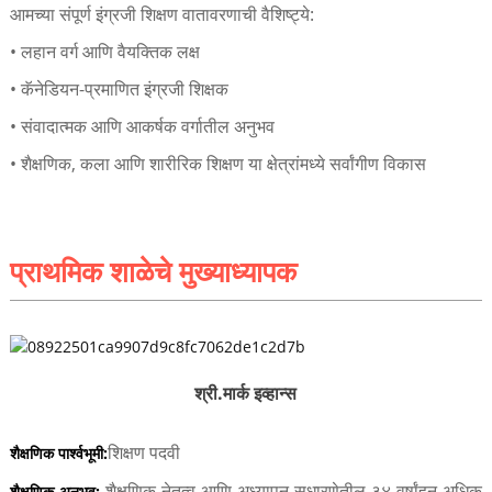
आमच्या संपूर्ण इंग्रजी शिक्षण वातावरणाची वैशिष्ट्ये:
• लहान वर्ग आणि वैयक्तिक लक्ष
• कॅनेडियन-प्रमाणित इंग्रजी शिक्षक
• संवादात्मक आणि आकर्षक वर्गातील अनुभव
• शैक्षणिक, कला आणि शारीरिक शिक्षण या क्षेत्रांमध्ये सर्वांगीण विकास
प्राथमिक शाळेचे मुख्याध्यापक
श्री.
मार्क इव्हान्स
शिक्षण पदवी
शैक्षणिक पार्श्वभूमी:
शैक्षणिक नेतृत्व आणि अध्यापन सुधारणेतील ३४ वर्षांहून अधिक
शैक्षणिक अनुभव: