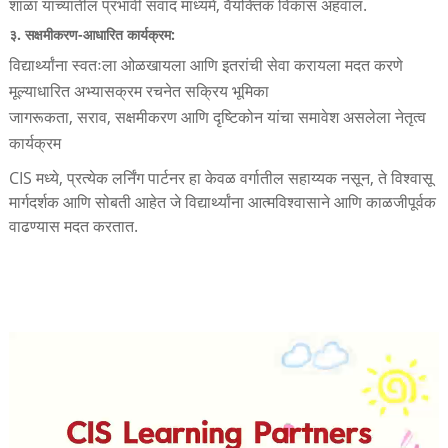
शाळा यांच्यातील प्रभावी संवाद माध्यमे, वैयक्तिक विकास अहवाल.
३. सक्षमीकरण-आधारित कार्यक्रम:
विद्यार्थ्यांना स्वतःला ओळखायला आणि इतरांची सेवा करायला मदत करणे
मूल्याधारित अभ्यासक्रम रचनेत सक्रिय भूमिका
जागरूकता, सराव, सक्षमीकरण आणि दृष्टिकोन यांचा समावेश असलेला नेतृत्व
कार्यक्रम
CIS मध्ये, प्रत्येक लर्निंग पार्टनर हा केवळ वर्गातील सहाय्यक नसून, ते विश्वासू
मार्गदर्शक आणि सोबती आहेत जे विद्यार्थ्यांना आत्मविश्वासाने आणि काळजीपूर्वक
वाढण्यास मदत करतात.