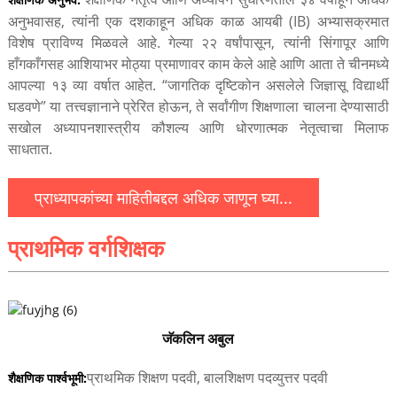
अनुभवासह, त्यांनी एक दशकाहून अधिक काळ आयबी (IB) अभ्यासक्रमात
विशेष प्राविण्य मिळवले आहे. गेल्या २२ वर्षांपासून, त्यांनी सिंगापूर आणि
हाँगकाँगसह आशियाभर मोठ्या प्रमाणावर काम केले आहे आणि आता ते चीनमध्ये
आपल्या १३ व्या वर्षात आहेत. “जागतिक दृष्टिकोन असलेले जिज्ञासू विद्यार्थी
घडवणे” या तत्त्वज्ञानाने प्रेरित होऊन, ते सर्वांगीण शिक्षणाला चालना देण्यासाठी
सखोल अध्यापनशास्त्रीय कौशल्य आणि धोरणात्मक नेतृत्वाचा मिलाफ
साधतात.
प्राध्यापकांच्या माहितीबद्दल अधिक जाणून घ्या...
प्राथमिक वर्गशिक्षक
जॅकलिन अबुल
प्राथमिक शिक्षण पदवी, बालशिक्षण पदव्युत्तर पदवी
शैक्षणिक पार्श्वभूमी: