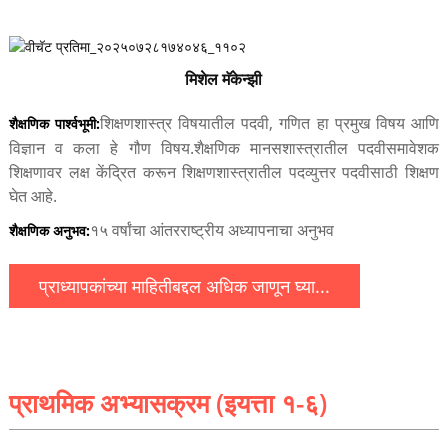
मिशेल मॅकेन्झी
शिक्षणशास्त्र विषयातील पदवी, गणित हा प्रमुख विषय आणि
शैक्षणिक पार्श्वभूमी:
विज्ञान व कला हे गौण विषय.
शैक्षणिक मानसशास्त्रातील पदवी
समावेशक
शिक्षणावर लक्ष केंद्रित करून शिक्षणशास्त्रातील पदव्युत्तर पदवीसाठी शिक्षण
घेत आहे.
१५ वर्षांचा आंतरराष्ट्रीय अध्यापनाचा अनुभव
शैक्षणिक अनुभव:
प्राध्यापकांच्या माहितीबद्दल अधिक जाणून घ्या...
प्राथमिक अभ्यासक्रम (इयत्ता १-६)