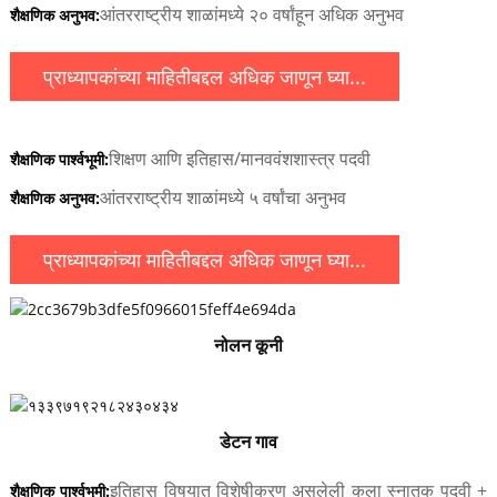
आंतरराष्ट्रीय शाळांमध्ये २० वर्षांहून अधिक अनुभव
शैक्षणिक अनुभव:
प्राध्यापकांच्या माहितीबद्दल अधिक जाणून घ्या...
शिक्षण आणि इतिहास/मानववंशशास्त्र पदवी
शैक्षणिक पार्श्वभूमी:
आंतरराष्ट्रीय शाळांमध्ये ५ वर्षांचा अनुभव
शैक्षणिक अनुभव:
प्राध्यापकांच्या माहितीबद्दल अधिक जाणून घ्या...
नोलन कूनी
डेटन गाव
इतिहास विषयात विशेषीकरण असलेली कला स्नातक पदवी +
शैक्षणिक पार्श्वभूमी: