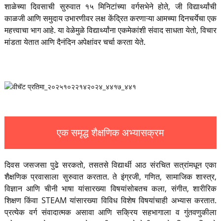
शाळेच्या दिवसाची सुरुवात १५ मिनिटांच्या वर्गसभेने होते, जी विद्यार्थ्यांची
काळजी आणि समुदाय उभारणीवर लक्ष केंद्रित करणाऱ्या आमच्या दिनचर्येचा एक
महत्त्वाचा भाग आहे. या वेळेमुळे विद्यार्थ्यांना एकमेकांशी संवाद साधता येतो, विचार
मांडता येतात आणि दैनंदिन अपेक्षांवर चर्चा करता येते.
एक समृद्ध शैक्षणिक अभ्यासक्रम
दिवस जसजसा पुढे सरकतो, तसतसे विद्यार्थी आठ संरचित सत्रांमधून एका
शैक्षणिक प्रवासाला सुरुवात करतात. ते इंग्रजी, गणित, सामाजिक शास्त्र,
विज्ञान आणि चीनी भाषा यांसारख्या विषयांसोबतच कला, संगीत, शारीरिक
शिक्षण किंवा STEAM यांसारख्या विविध विशेष विषयांचाही अभ्यास करतात.
प्रत्येक वर्ग संवादात्मक असावा आणि सक्रिय सहभागाला व गुंतवणुकीला