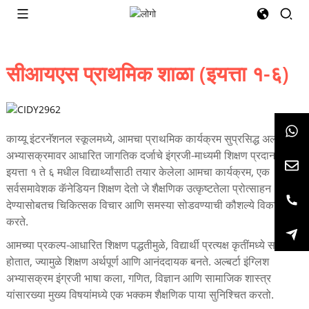
सीआयएस प्राथमिक शाळा (इयत्ता १-६)
काय्यू इंटरनॅशनल स्कूलमध्ये, आमचा प्राथमिक कार्यक्रम सुप्रसिद्ध अल्बर्टा
अभ्यासक्रमावर आधारित जागतिक दर्जाचे इंग्रजी-माध्यमी शिक्षण प्रदान करतो.
इयत्ता १ ते ६ मधील विद्यार्थ्यांसाठी तयार केलेला आमचा कार्यक्रम, एक
सर्वसमावेशक कॅनेडियन शिक्षण देतो जे शैक्षणिक उत्कृष्टतेला प्रोत्साहन
देण्यासोबतच चिकित्सक विचार आणि समस्या सोडवण्याची कौशल्ये विकसित
करते.
आमच्या प्रकल्प-आधारित शिक्षण पद्धतीमुळे, विद्यार्थी प्रत्यक्ष कृतींमध्ये सहभागी
होतात, ज्यामुळे शिक्षण अर्थपूर्ण आणि आनंददायक बनते. अल्बर्टा इंग्लिश
अभ्यासक्रम इंग्रजी भाषा कला, गणित, विज्ञान आणि सामाजिक शास्त्र
यांसारख्या मुख्य विषयांमध्ये एक भक्कम शैक्षणिक पाया सुनिश्चित करतो.