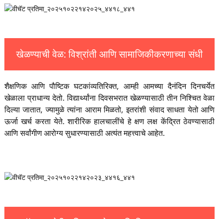
खेळण्याची वेळ: विश्रांती आणि सामाजिकीकरणाच्या संधी
शैक्षणिक आणि पौष्टिक घटकांव्यतिरिक्त, आम्ही आमच्या दैनंदिन दिनचर्येत
खेळाला प्राधान्य देतो. विद्यार्थ्यांना दिवसभरात खेळण्यासाठी तीन निश्चित वेळा
दिल्या जातात, ज्यामुळे त्यांना आराम मिळतो, इतरांशी संवाद साधता येतो आणि
ऊर्जा खर्च करता येते. शारीरिक हालचालींचे हे क्षण लक्ष केंद्रित ठेवण्यासाठी
आणि सर्वांगीण आरोग्य सुधारण्यासाठी अत्यंत महत्त्वाचे आहेत.