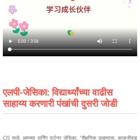
एलपी-जेसिका: विद्यार्थ्यांच्या वाढीस
साहाय्य करणारी पंखांची दुसरी जोडी
CIS मध्ये, आमच्या लर्निंग पार्टनर जेसिका, "शैक्षणिक उत्कृष्टता, काळजीवाहू