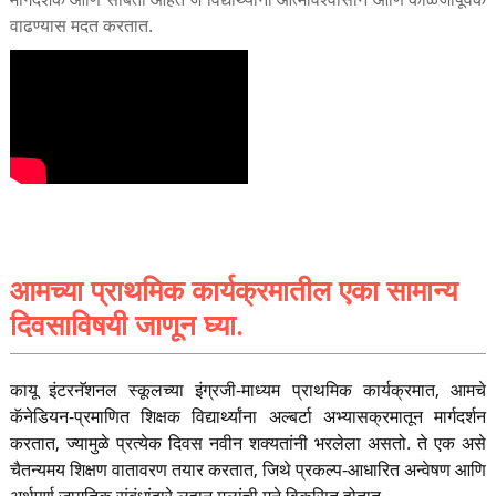
वाढण्यास मदत करतात.
आमच्या प्राथमिक कार्यक्रमातील एका सामान्य
दिवसाविषयी जाणून घ्या.
कायू इंटरनॅशनल स्कूलच्या इंग्रजी-माध्यम प्राथमिक कार्यक्रमात, आमचे
कॅनेडियन-प्रमाणित शिक्षक विद्यार्थ्यांना अल्बर्टा अभ्यासक्रमातून मार्गदर्शन
करतात, ज्यामुळे प्रत्येक दिवस नवीन शक्यतांनी भरलेला असतो. ते एक असे
चैतन्यमय शिक्षण वातावरण तयार करतात, जिथे प्रकल्प-आधारित अन्वेषण आणि
अर्थपूर्ण जागतिक संबंधांद्वारे लहान मुलांची मने विकसित होतात.